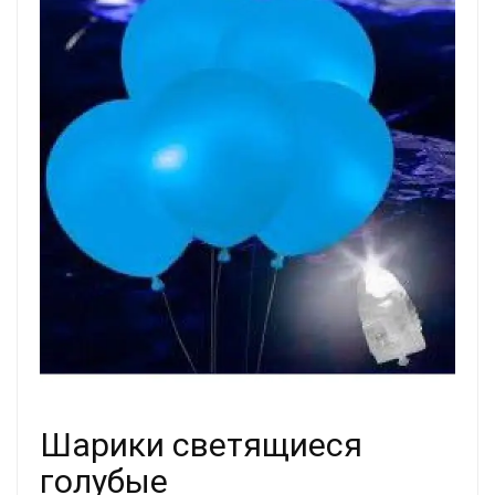
Шарики светящиеся
голубые