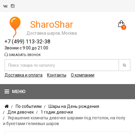
SharoShar
0
Доставка шаров, Москва
+7 (499) 113-32-38
Звонки с 9:00 до 21:00
ЗАКАЗАТЬ ЗВОНОК
Доставка и оплата
Контакты
О компании
МЕНЮ
По событиям
Шары на День рождения
Для девочек
1 годик девочке
Украшение комнаты девочке шарами под потолок, на полу
и букетами гелиевых шаров