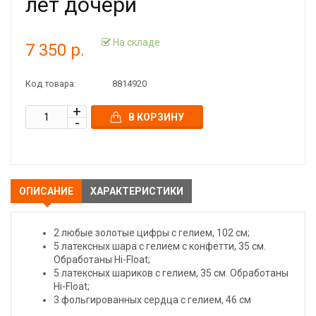
лет дочери
На складе
7 350 р.
Код товара:
8814920
В КОРЗИНУ
ОПИСАНИЕ
ХАРАКТЕРИСТИКИ
2 любые золотые цифры с гелием, 102 см;
5 латексных шара с гелием с конфетти, 35 см.
Обработаны Hi-Float;
5 латексных шариков с гелием, 35 см. Обработаны
Hi-Float;
3 фольгированных сердца с гелием, 46 см