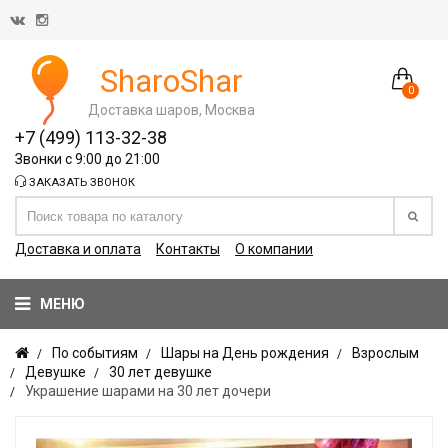
SharoShar
0
Доставка шаров, Москва
+7 (499) 113-32-38
Звонки с 9:00 до 21:00
ЗАКАЗАТЬ ЗВОНОК
Доставка и оплата
Контакты
О компании
МЕНЮ
По событиям
Шары на День рождения
Взрослым
Девушке
30 лет девушке
Украшение шарами на 30 лет дочери