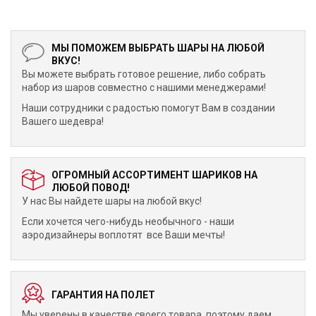
МЫ ПОМОЖЕМ ВЫБРАТЬ ШАРЫ НА ЛЮБОЙ
ВКУС!
Вы можете выбрать готовое решение, либо собрать
набор из шаров совместно с нашими менеджерами!
Наши сотрудники с радостью помогут Вам в создании
Вашего шедевра!
ОГРОМНЫЙ АССОРТИМЕНТ ШАРИКОВ НА
ЛЮБОЙ ПОВОД!
У нас Вы найдете шары на любой вкус!
Если хочется чего-нибудь необычного - наши
аэродизайнеры воплотят все Ваши мечты!
ГАРАНТИЯ НА ПОЛЕТ
Мы уверены в качестве своего товара, поэтому даем