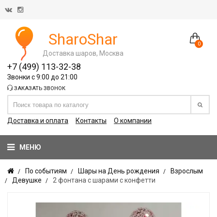
SharoShar
0
Доставка шаров, Москва
+7 (499) 113-32-38
Звонки с 9:00 до 21:00
ЗАКАЗАТЬ ЗВОНОК
Доставка и оплата
Контакты
О компании
МЕНЮ
По событиям
Шары на День рождения
Взрослым
Девушке
2 фонтана с шарами с конфетти