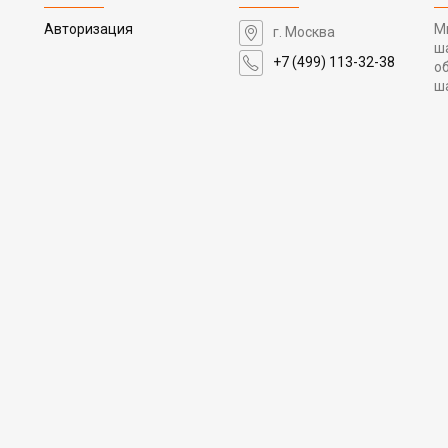
Авторизация
М
г. Москва
ш
+7 (499) 113-32-38
о
ш