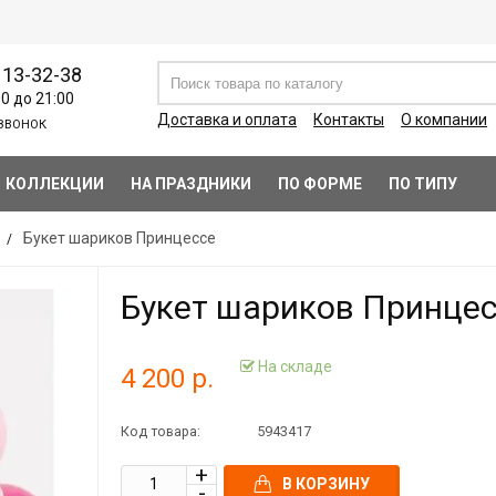
113-32-38
00 до 21:00
Доставка и оплата
Контакты
О компании
ЗВОНОК
КОЛЛЕКЦИИ
НА ПРАЗДНИКИ
ПО ФОРМЕ
ПО ТИПУ
Букет шариков Принцессе
Букет шариков Принце
На складе
4 200 р.
Код товара:
5943417
В КОРЗИНУ