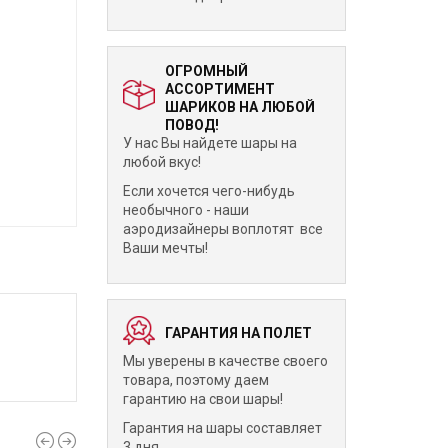
ОГРОМНЫЙ
АССОРТИМЕНТ
ШАРИКОВ НА ЛЮБОЙ
ПОВОД!
У нас Вы найдете шары на
любой вкус!
Если хочется чего-нибудь
необычного - наши
аэродизайнеры воплотят все
Ваши мечты!
ГАРАНТИЯ НА ПОЛЕТ
Мы уверены в качестве своего
товара, поэтому даем
гарантию на свои шары!
Гарантия на шары составляет
3 дня