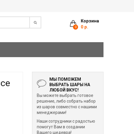
Корзина
0 р.
0
МЫ ПОМОЖЕМ
ссе
ВЫБРАТЬ ШАРЫ НА
ЛЮБОЙ ВКУС!
Вы можете выбрать готовое
решение, либо собрать набор
из шаров совместно с нашими
менеджерами!
Наши сотрудники с радостью
помогут Вам в создании
Вашего шедевра!