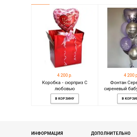
4 200 р.
4 200 р
Коробка - сюрприз С
Фонтан Сер
любовью
сиреневый баб
на юби
В КОРЗИНУ
В КОРЗИ
ИНФОРМАЦИЯ
ДОПОЛНИТЕЛЬНО