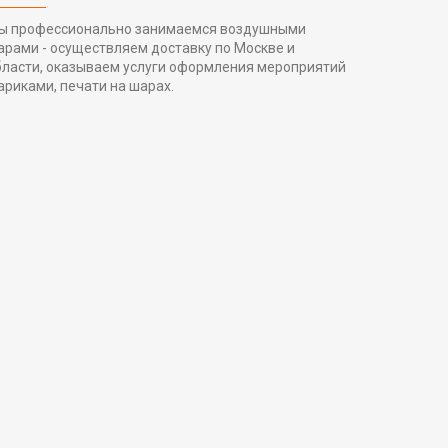
ы профессионально занимаемся воздушными
арами - осуществляем доставку по Москве и
бласти, оказываем услуги оформления мероприятий
ариками, печати на шарах.