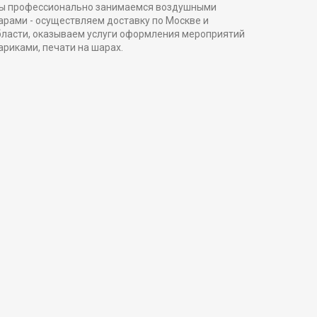
ы профессионально занимаемся воздушными
арами - осуществляем доставку по Москве и
бласти, оказываем услуги оформления мероприятий
ариками, печати на шарах.