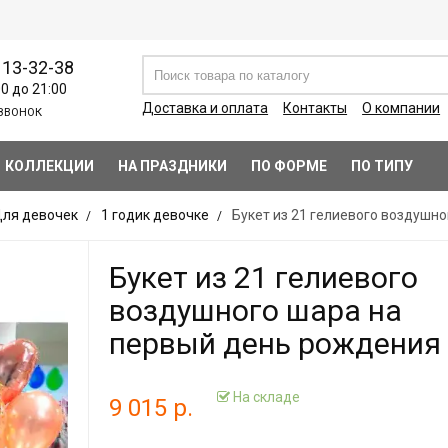
113-32-38
00 до 21:00
Доставка и оплата
Контакты
О компании
ЗВОНОК
КОЛЛЕКЦИИ
НА ПРАЗДНИКИ
ПО ФОРМЕ
ПО ТИПУ
ля девочек
1 годик девочке
Букет из 21 гелиевого воздушн
Букет из 21 гелиевого
воздушного шара на
первый день рождения
На складе
9 015 р.