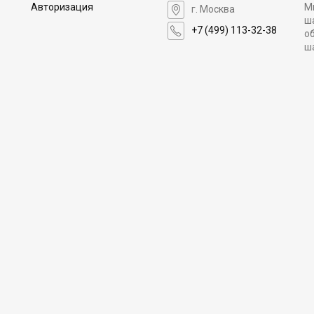
Авторизация
М
г. Москва
ш
+7 (499) 113-32-38
о
ш