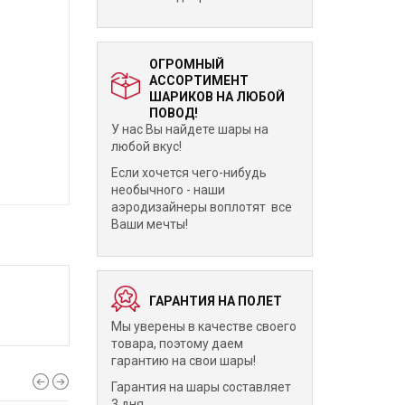
ОГРОМНЫЙ
АССОРТИМЕНТ
ШАРИКОВ НА ЛЮБОЙ
ПОВОД!
У нас Вы найдете шары на
любой вкус!
Если хочется чего-нибудь
необычного - наши
аэродизайнеры воплотят все
Ваши мечты!
ГАРАНТИЯ НА ПОЛЕТ
Мы уверены в качестве своего
товара, поэтому даем
гарантию на свои шары!
Гарантия на шары составляет
3 дня