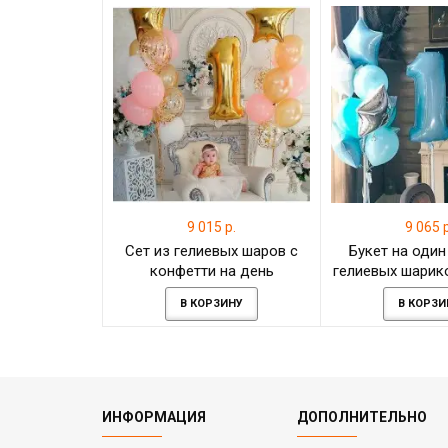
9 015 р.
9 065 р
Сет из гелиевых шаров с
Букет на один
конфетти на день
гелиевых шарик
рождения ребёнку
голубых 
В КОРЗИНУ
В КОРЗИ
ИНФОРМАЦИЯ
ДОПОЛНИТЕЛЬНО