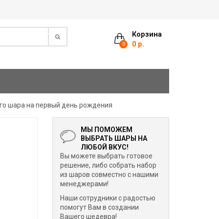
Корзина
0 р.
0
ого шара на первый день рождения
МЫ ПОМОЖЕМ
ВЫБРАТЬ ШАРЫ НА
ЛЮБОЙ ВКУС!
Вы можете выбрать готовое
решение, либо собрать набор
из шаров совместно с нашими
менеджерами!
Наши сотрудники с радостью
помогут Вам в создании
Вашего шедевра!