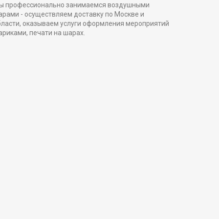
ы профессионально занимаемся воздушными
арами - осуществляем доставку по Москве и
бласти, оказываем услуги оформления мероприятий
ариками, печати на шарах.