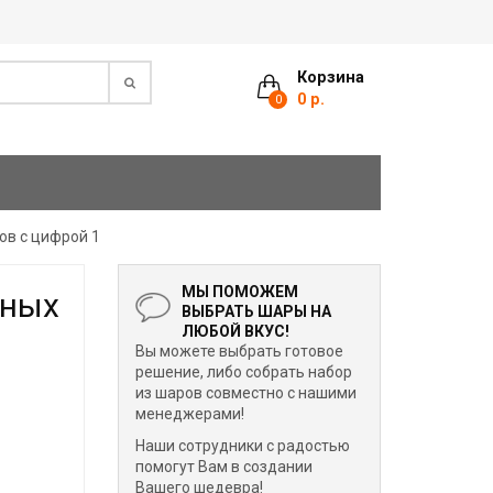
Корзина
0 р.
0
ов с цифрой 1
МЫ ПОМОЖЕМ
нных
ВЫБРАТЬ ШАРЫ НА
ЛЮБОЙ ВКУС!
Вы можете выбрать готовое
решение, либо собрать набор
из шаров совместно с нашими
менеджерами!
Наши сотрудники с радостью
помогут Вам в создании
Вашего шедевра!