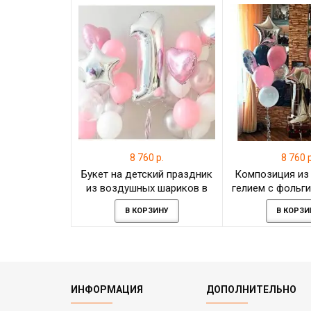
8 760 р.
8 760 р
Букет на детский праздник
Композиция из
из воздушных шариков в
гелием с фольг
нежных оттенках
элемент
В КОРЗИНУ
В КОРЗИ
ИНФОРМАЦИЯ
ДОПОЛНИТЕЛЬНО