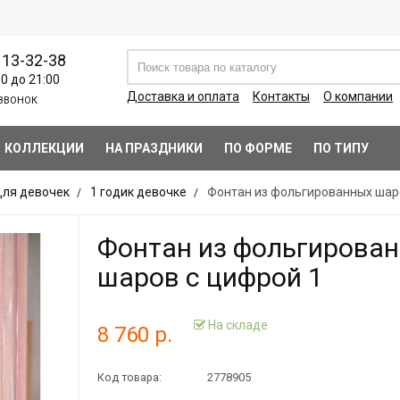
113-32-38
00 до 21:00
Доставка и оплата
Контакты
О компании
ЗВОНОК
КОЛЛЕКЦИИ
НА ПРАЗДНИКИ
ПО ФОРМЕ
ПО ТИПУ
ля девочек
1 годик девочке
Фонтан из фольгированных шар
Фонтан из фольгирова
шаров с цифрой 1
На складе
8 760 р.
Код товара:
2778905