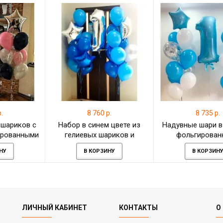
.
8 760 р.
8 735 р.
 шариков с
Набор в синем цвете из
Надувные шари в 
ированными
гелиевых шариков и
фольгирован
ами
серебряной цифры 1
звёздам
НУ
В КОРЗИНУ
В КОРЗИН
ЛИЧНЫЙ КАБИНЕТ
КОНТАКТЫ
О