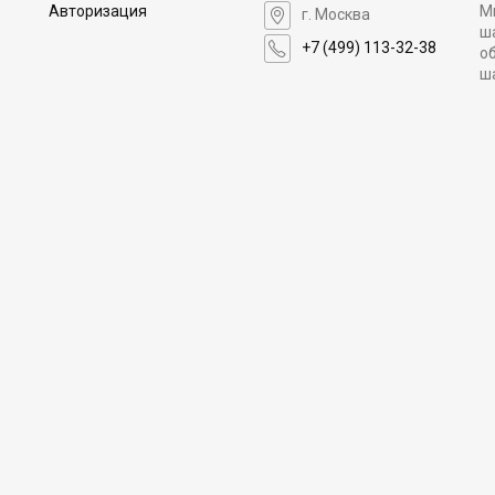
Авторизация
М
г. Москва
ш
+7 (499) 113-32-38
о
ш