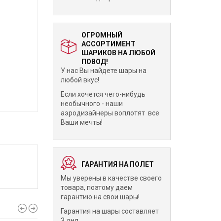
ОГРОМНЫЙ
АССОРТИМЕНТ
ШАРИКОВ НА ЛЮБОЙ
ПОВОД!
У нас Вы найдете шары на
любой вкус!
Если хочется чего-нибудь
необычного - наши
аэродизайнеры воплотят все
Ваши мечты!
ГАРАНТИЯ НА ПОЛЕТ
Мы уверены в качестве своего
товара, поэтому даем
гарантию на свои шары!
Гарантия на шары составляет
3 дня