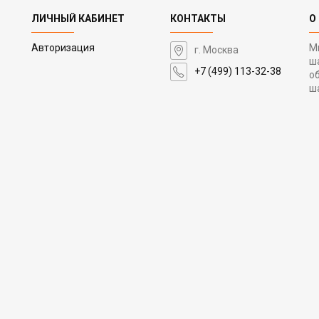
ЛИЧНЫЙ КАБИНЕТ
КОНТАКТЫ
О
Авторизация
М
г. Москва
ш
+7 (499) 113-32-38
о
ш