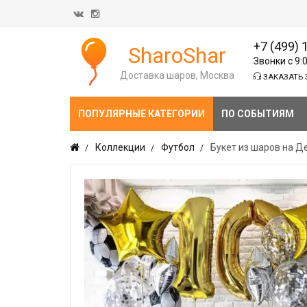
+7 (499) 
SharoShar
Звонки с 9:
Доставка шаров, Москва
ЗАКАЗАТЬ 
ПОПУЛЯРНЫЕ КАТЕГОРИИ
ПО СОБЫТИЯМ
Коллекции
Футбол
Букет из шаров на Д