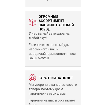
ОГРОМНЫЙ
АССОРТИМЕНТ
ШАРИКОВ НА ЛЮБОЙ
ПОВОД!
У нас Вы найдете шары на
любой вкус!
Если хочется чего-нибудь
необычного - наши
аэродизайнеры воплотят все
Ваши мечты!
ГАРАНТИЯ НА ПОЛЕТ
Мы уверены в качестве своего
товара, поэтому даем
гарантию на свои шары!
Гарантия на шары составляет
3 дня