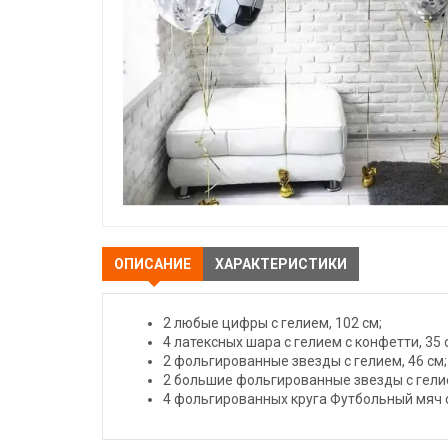
ОПИСАНИЕ
ХАРАКТЕРИСТИКИ
2 любые цифры с гелием, 102 см;
4 латексных шара с гелием с конфетти, 35 с
2 фольгированные звезды с гелием, 46 см;
2 большие фольгированные звезды с гелие
4 фольгированных круга Футбольный мяч с