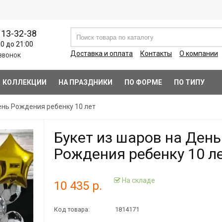
113-32-38
00 до 21:00
Доставка и оплата
Контакты
О компании
ЗВОНОК
КОЛЛЕКЦИИ
НА ПРАЗДНИКИ
ПО ФОРМЕ
ПО ТИПУ
ень Рождения ребенку 10 лет
Букет из шаров на День
Рождения ребенку 10 л
На складе
10 435 р.
Код товара:
1814171