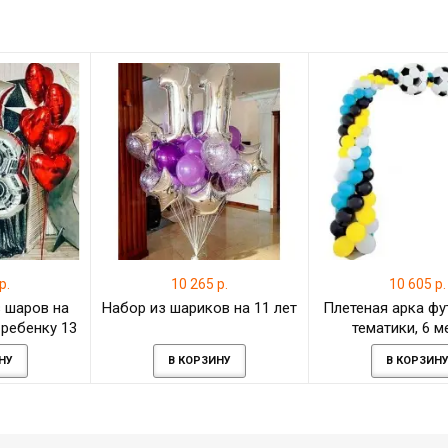
р.
10 265 р.
10 605 р.
 шаров на
Набор из шариков на 11 лет
Плетеная арка ф
ребенку 13
тематики, 6 м
НУ
В КОРЗИНУ
В КОРЗИН