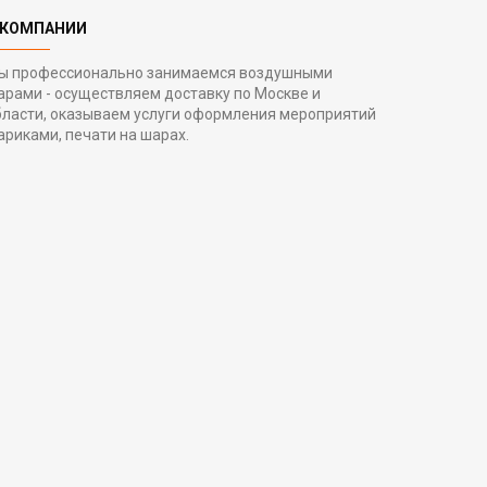
 КОМПАНИИ
ы профессионально занимаемся воздушными
арами - осуществляем доставку по Москве и
бласти, оказываем услуги оформления мероприятий
ариками, печати на шарах.