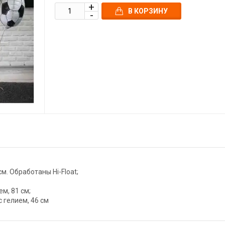
В КОРЗИНУ
м. Обработаны Hi-Float;
м, 81 см;
 гелием, 46 см