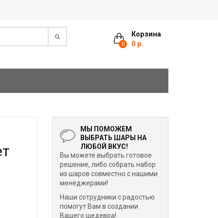
Корзина
0 р.
0
МЫ ПОМОЖЕМ
ВЫБРАТЬ ШАРЫ НА
ет
ЛЮБОЙ ВКУС!
Вы можете выбрать готовое
решение, либо собрать набор
из шаров совместно с нашими
менеджерами!
Наши сотрудники с радостью
помогут Вам в создании
Вашего шедевра!