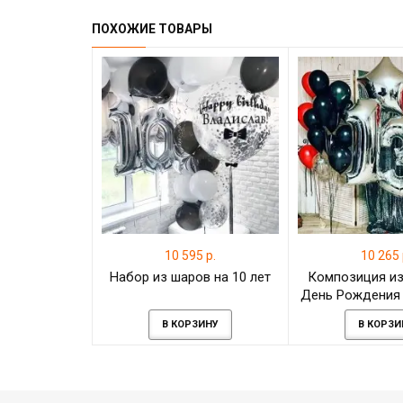
ПОХОЖИЕ ТОВАРЫ
10 595 р.
10 265 
Набор из шаров на 10 лет
Композиция из
День Рождения 
лет
В КОРЗИНУ
В КОРЗИ