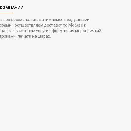
 КОМПАНИИ
ы профессионально занимаемся воздушными
арами - осуществляем доставку по Москве и
бласти, оказываем услуги оформления мероприятий
ариками, печати на шарах.