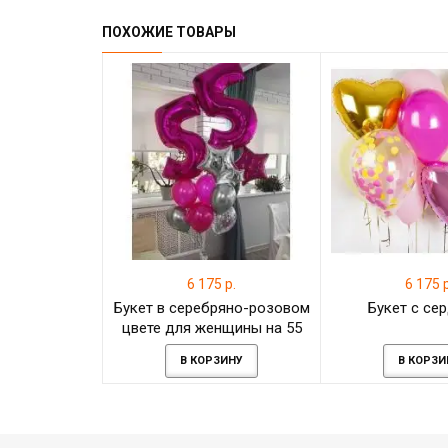
ПОХОЖИЕ ТОВАРЫ
6 175 р.
6 175 р
Букет в серебряно-розовом
Букет с се
цвете для женщины на 55
лет
В КОРЗИНУ
В КОРЗИ