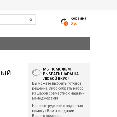
Корзина
0 р.
0
МЫ ПОМОЖЕМ
ный
ВЫБРАТЬ ШАРЫ НА
ЛЮБОЙ ВКУС!
Вы можете выбрать готовое
решение, либо собрать набор
из шаров совместно с нашими
менеджерами!
Наши сотрудники с радостью
помогут Вам в создании
Вашего шедевра!