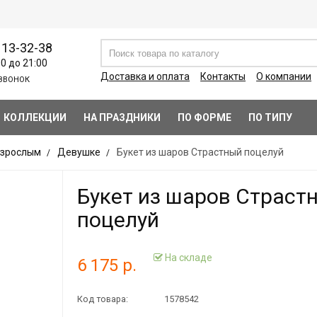
113-32-38
00 до 21:00
Доставка и оплата
Контакты
О компании
ЗВОНОК
КОЛЛЕКЦИИ
НА ПРАЗДНИКИ
ПО ФОРМЕ
ПО ТИПУ
зрослым
Девушке
Букет из шаров Страстный поцелуй
Букет из шаров Страст
поцелуй
На складе
6 175 р.
Код товара:
1578542