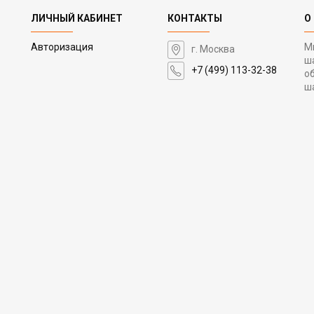
ЛИЧНЫЙ КАБИНЕТ
КОНТАКТЫ
О
Авторизация
М
г. Москва
ш
+7 (499) 113-32-38
о
ш