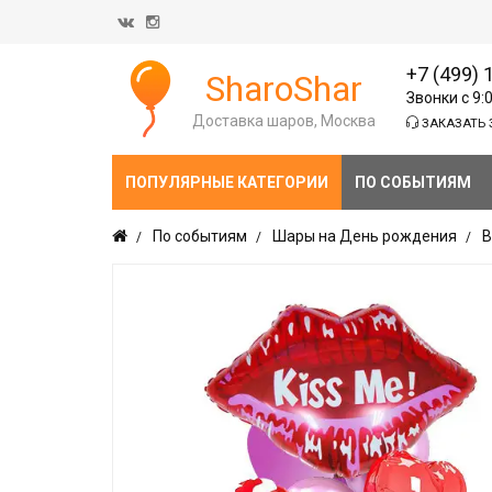
+7 (499) 
SharoShar
Звонки с 9:
Доставка шаров, Москва
ЗАКАЗАТЬ 
ПОПУЛЯРНЫЕ КАТЕГОРИИ
ПО СОБЫТИЯМ
По событиям
Шары на День рождения
В