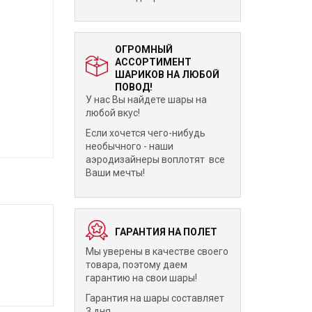
ОГРОМНЫЙ
АССОРТИМЕНТ
ШАРИКОВ НА ЛЮБОЙ
ПОВОД!
У нас Вы найдете шары на
любой вкус!
Если хочется чего-нибудь
необычного - наши
аэродизайнеры воплотят все
Ваши мечты!
ГАРАНТИЯ НА ПОЛЕТ
Мы уверены в качестве своего
товара, поэтому даем
гарантию на свои шары!
Гарантия на шары составляет
3 дня