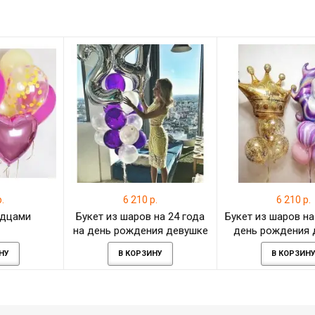
.
6 210 р.
6 210 р.
рдцами
Букет из шаров на 24 года
Букет из шаров на
на день рождения девушке
день рождения 
НУ
В КОРЗИНУ
В КОРЗИН