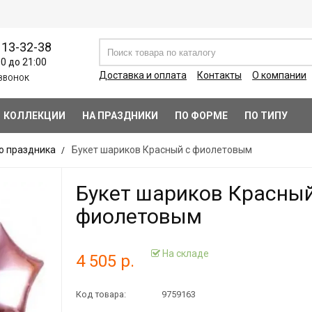
113-32-38
00 до 21:00
Доставка и оплата
Контакты
О компании
ЗВОНОК
КОЛЛЕКЦИИ
НА ПРАЗДНИКИ
ПО ФОРМЕ
ПО ТИПУ
о праздника
Букет шариков Красный с фиолетовым
Букет шариков Красный
фиолетовым
На складе
4 505 р.
Код товара:
9759163