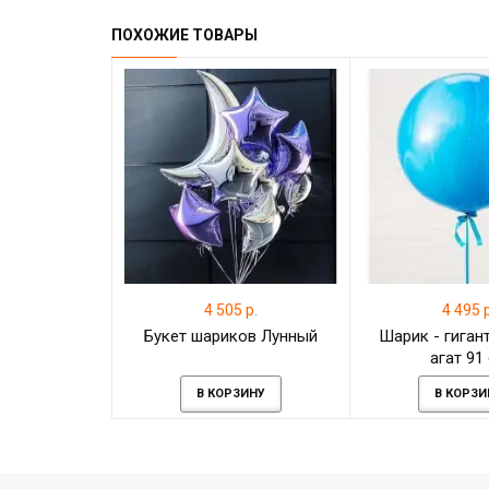
ПОХОЖИЕ ТОВАРЫ
4 505 р.
4 495 р
Букет шариков Лунный
Шарик - гиган
агат 91
В КОРЗИНУ
В КОРЗИ