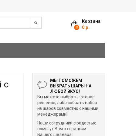
Корзина
0 р.
0
МЫ ПОМОЖЕМ
 с
ВЫБРАТЬ ШАРЫ НА
ЛЮБОЙ ВКУС!
Вы можете выбрать готовое
решение, либо собрать набор
из шаров совместно с нашими
менеджерами!
Наши сотрудники с радостью
помогут Вам в создании
Вашего шедевра!