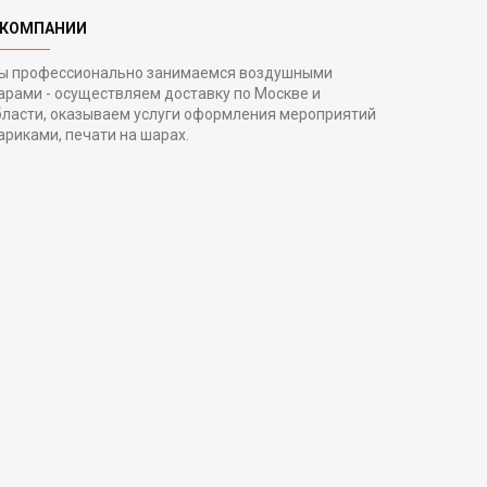
 КОМПАНИИ
ы профессионально занимаемся воздушными
арами - осуществляем доставку по Москве и
бласти, оказываем услуги оформления мероприятий
ариками, печати на шарах.