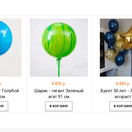
.
4 495 р.
4 485 р.
т Голубой
Шарик - гигант Зелёный
Букет 50 лет -
 см
агат 91 см
возраст
НУ
В КОРЗИНУ
В КОРЗИН