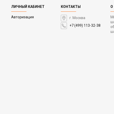
ЛИЧНЫЙ КАБИНЕТ
КОНТАКТЫ
О
Авторизация
М
г. Москва
ш
+7 (499) 113-32-38
о
ш