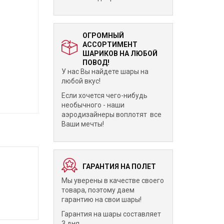
ОГРОМНЫЙ
АССОРТИМЕНТ
ШАРИКОВ НА ЛЮБОЙ
ПОВОД!
У нас Вы найдете шары на
любой вкус!
Если хочется чего-нибудь
необычного - наши
аэродизайнеры воплотят все
Ваши мечты!
ГАРАНТИЯ НА ПОЛЕТ
Мы уверены в качестве своего
товара, поэтому даем
гарантию на свои шары!
Гарантия на шары составляет
3 дня