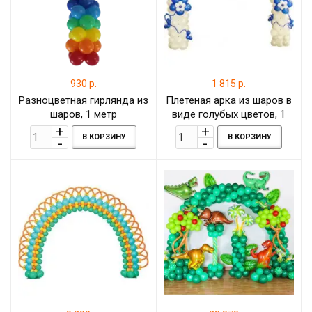
930 р.
1 815 р.
Разноцветная гирлянда из
Плетеная арка из шаров в
шаров, 1 метр
виде голубых цветов, 1
метр
В КОРЗИНУ
В КОРЗИНУ