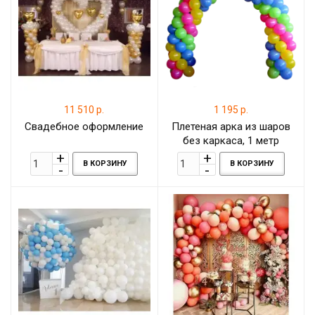
11 510 р.
1 195 р.
Свадебное оформление
Плетеная арка из шаров
без каркаса, 1 метр
В КОРЗИНУ
В КОРЗИНУ