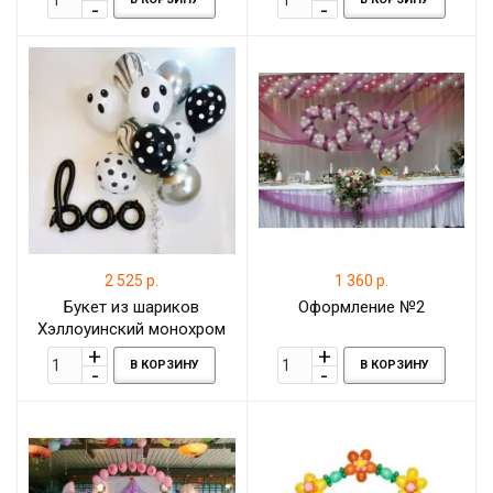
2 525 р.
1 360 р.
Букет из шариков
Оформление №2
Хэллоуинский монохром
В КОРЗИНУ
В КОРЗИНУ