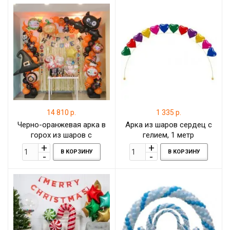
14 810 р.
1 335 р.
Черно-оранжевая арка в
Арка из шаров сердец с
горох из шаров с
гелием, 1 метр
фигурами на Хеллоуин, 7
В КОРЗИНУ
В КОРЗИНУ
метров