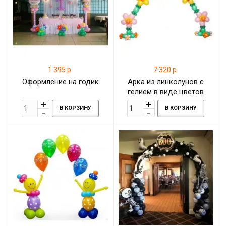
1 395 р.
7 320 р.
Оформление на годик
Арка из линколунов с
гелием в виде цветов
В КОРЗИНУ
В КОРЗИНУ