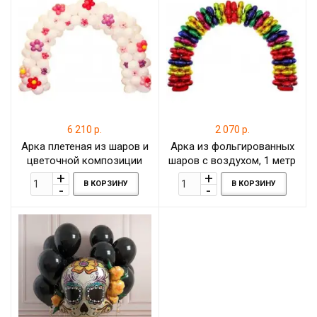
6 210 р.
2 070 р.
Арка плетеная из шаров и
Арка из фольгированных
цветочной композиции
шаров с воздухом, 1 метр
шаров-цветов, 6 метров
В КОРЗИНУ
В КОРЗИНУ