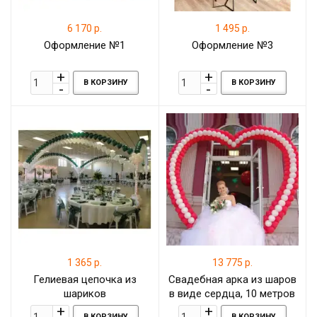
6 170 р.
1 495 р.
Оформление №1
Оформление №3
В КОРЗИНУ
В КОРЗИНУ
1 365 р.
13 775 р.
Гелиевая цепочка из
Свадебная арка из шаров
шариков
в виде сердца, 10 метров
В КОРЗИНУ
В КОРЗИНУ