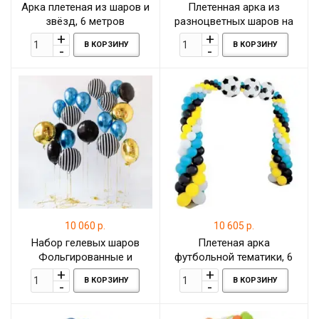
Арка плетеная из шаров и
Плетенная арка из
звёзд, 6 метров
разноцветных шаров на
каркасе, 1 метр
В КОРЗИНУ
В КОРЗИНУ
10 060 р.
10 605 р.
Набор гелевых шаров
Плетеная арка
Фольгированные и
футбольной тематики, 6
латексные шары
метров
В КОРЗИНУ
В КОРЗИНУ
"Космическое
настроение"