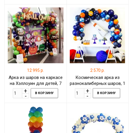
фольгированными шарами
12 995 р.
2 570 р.
Арка из шаров на каркасе
Космическая арка из
на Хэллоуин для детей, 7
разнокалиберных шаров, 1
метров
метр
В КОРЗИНУ
В КОРЗИНУ