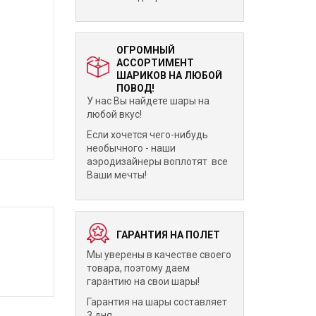
ОГРОМНЫЙ
АССОРТИМЕНТ
ШАРИКОВ НА ЛЮБОЙ
ПОВОД!
У нас Вы найдете шары на
любой вкус!
Если хочется чего-нибудь
необычного - наши
аэродизайнеры воплотят все
Ваши мечты!
ГАРАНТИЯ НА ПОЛЕТ
Мы уверены в качестве своего
товара, поэтому даем
гарантию на свои шары!
Гарантия на шары составляет
3 дня