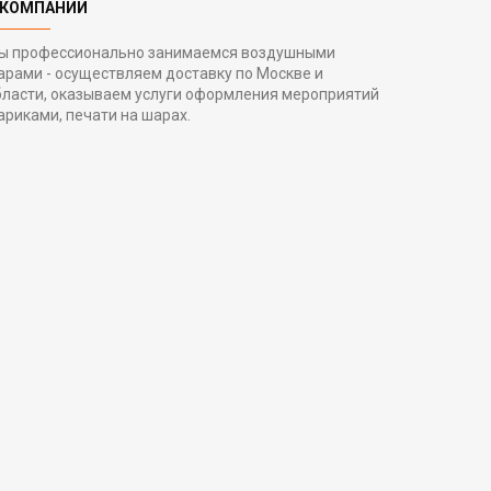
 КОМПАНИИ
ы профессионально занимаемся воздушными
арами - осуществляем доставку по Москве и
бласти, оказываем услуги оформления мероприятий
ариками, печати на шарах.