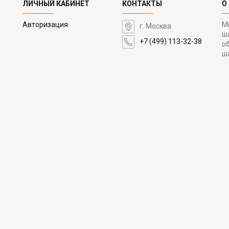
ЛИЧНЫЙ КАБИНЕТ
КОНТАКТЫ
О
Авторизация
М
г. Москва
ш
+7 (499) 113-32-38
о
ш