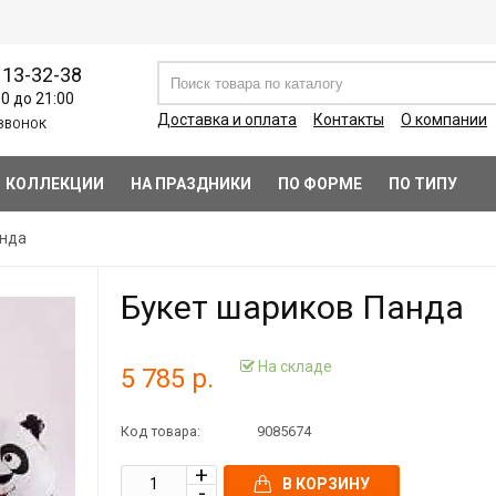
113-32-38
00 до 21:00
Доставка и оплата
Контакты
О компании
ЗВОНОК
КОЛЛЕКЦИИ
НА ПРАЗДНИКИ
ПО ФОРМЕ
ПО ТИПУ
анда
Букет шариков Панда
На складе
5 785 р.
Код товара:
9085674
В КОРЗИНУ