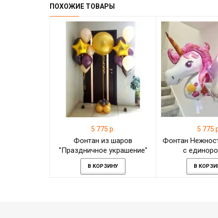
ПОХОЖИЕ ТОВАРЫ
5 775 р.
5 775 р
Фонтан из шаров
Фонтан Нежност
"Праздничное украшение"
с единор
В КОРЗИНУ
В КОРЗИ