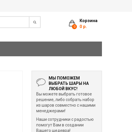
Корзина
0 р.
0
МЫ ПОМОЖЕМ
ВЫБРАТЬ ШАРЫ НА
ЛЮБОЙ ВКУС!
Вы можете выбрать готовое
решение, либо собрать набор
из шаров совместно с нашими
менеджерами!
Наши сотрудники с радостью
помогут Вам в создании
Вашего шедевра!