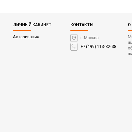
ЛИЧНЫЙ КАБИНЕТ
КОНТАКТЫ
О
Авторизация
М
г. Москва
ш
+7 (499) 113-32-38
о
ш