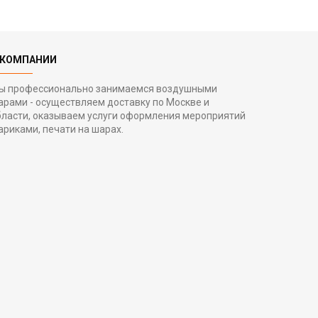
 КОМПАНИИ
ы профессионально занимаемся воздушными
арами - осуществляем доставку по Москве и
бласти, оказываем услуги оформления мероприятий
ариками, печати на шарах.