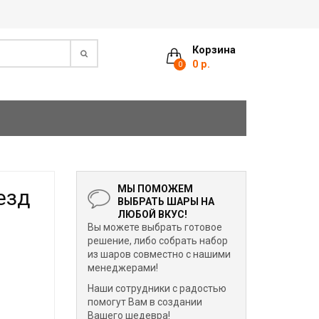
Корзина
0 р.
0
МЫ ПОМОЖЕМ
езд
ВЫБРАТЬ ШАРЫ НА
ЛЮБОЙ ВКУС!
Вы можете выбрать готовое
решение, либо собрать набор
из шаров совместно с нашими
менеджерами!
Наши сотрудники с радостью
помогут Вам в создании
Вашего шедевра!