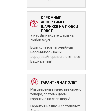
ОГРОМНЫЙ
АССОРТИМЕНТ
ШАРИКОВ НА ЛЮБОЙ
ПОВОД!
У нас Вы найдете шары на
любой вкус!
Если хочется чего-нибудь
необычного - наши
аэродизайнеры воплотят все
Ваши мечты!
ГАРАНТИЯ НА ПОЛЕТ
Мы уверены в качестве своего
товара, поэтому даем
гарантию на свои шары!
Гарантия на шары составляет
3 дня