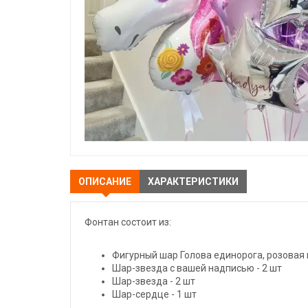
ОПИСАНИЕ
ХАРАКТЕРИСТИКИ
Фонтан состоит из:
Фигурный шар Голова единорога, розовая г
Шар-звезда с вашей надписью - 2 шт
Шар-звезда - 2 шт
Шар-сердце - 1 шт