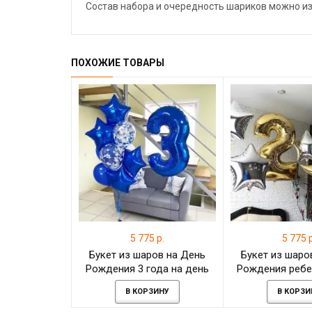
Состав набора и очередность шариков можно и
ПОХОЖИЕ ТОВАРЫ
5 775 р.
5 775 р
Букет из шаров на День
Букет из шаро
Рождения 3 года на день
Рождения ребе
рождения мальчику
на день ро
В КОРЗИНУ
В КОРЗИ