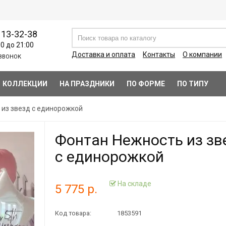
113-32-38
00 до 21:00
Доставка и оплата
Контакты
О компании
ЗВОНОК
КОЛЛЕКЦИИ
НА ПРАЗДНИКИ
ПО ФОРМЕ
ПО ТИПУ
 из звезд с единорожкой
Фонтан Нежность из зв
с единорожкой
На складе
5 775 р.
Код товара:
1853591