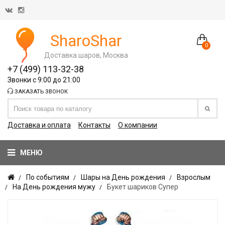
SharoShar
0
Доставка шаров, Москва
+7 (499) 113-32-38
Звонки с 9:00 до 21:00
ЗАКАЗАТЬ ЗВОНОК
Доставка и оплата
Контакты
О компании
МЕНЮ
По событиям
Шары на День рождения
Взрослым
На День рождения мужу
Букет шариков Супер