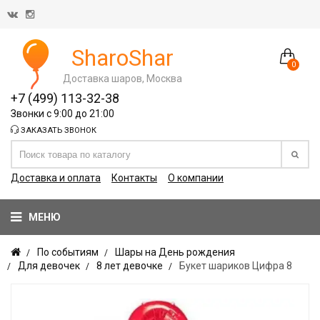
SharoShar
0
Доставка шаров, Москва
+7 (499) 113-32-38
Звонки с 9:00 до 21:00
ЗАКАЗАТЬ ЗВОНОК
Доставка и оплата
Контакты
О компании
МЕНЮ
По событиям
Шары на День рождения
Для девочек
8 лет девочке
Букет шариков Цифра 8