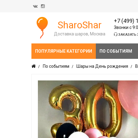
+7 (499) 
SharoShar
Звонки с 9:
Доставка шаров, Москва
ЗАКАЗАТЬ 
ПОПУЛЯРНЫЕ КАТЕГОРИИ
ПО СОБЫТИЯМ
По событиям
Шары на День рождения
В