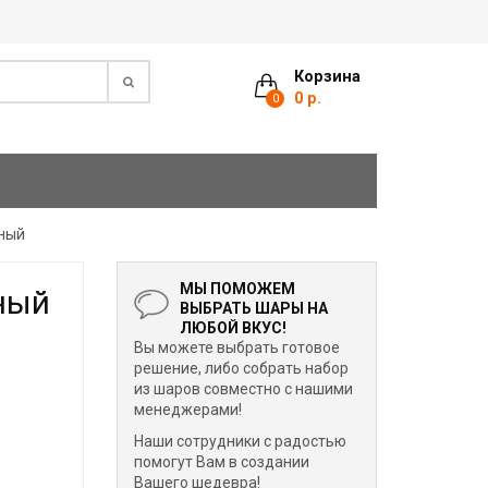
Корзина
0 р.
0
ный
МЫ ПОМОЖЕМ
ный
ВЫБРАТЬ ШАРЫ НА
ЛЮБОЙ ВКУС!
Вы можете выбрать готовое
решение, либо собрать набор
из шаров совместно с нашими
менеджерами!
Наши сотрудники с радостью
помогут Вам в создании
Вашего шедевра!