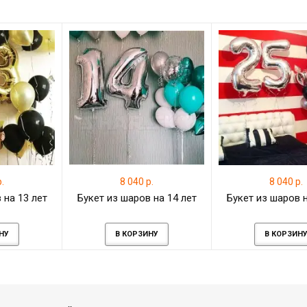
.
8 040 р.
8 040 р.
 на 13 лет
Букет из шаров на 14 лет
Букет из шаров н
НУ
В КОРЗИНУ
В КОРЗИН