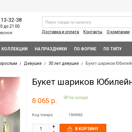
113-32-38
00 до 21:00
Доставка и оплата
Контакты
О компании
ЗВОНОК
КОЛЛЕКЦИИ
НА ПРАЗДНИКИ
ПО ФОРМЕ
ПО ТИПУ
зрослым
Девушке
30 лет девушке
Букет шариков Юбилей
Букет шариков Юбилей
На складе
8 065 р.
Код товара:
1569062
В КОРЗИНУ