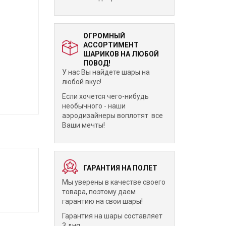
ОГРОМНЫЙ
АССОРТИМЕНТ
ШАРИКОВ НА ЛЮБОЙ
ПОВОД!
У нас Вы найдете шары на
любой вкус!
Если хочется чего-нибудь
необычного - наши
аэродизайнеры воплотят все
Ваши мечты!
ГАРАНТИЯ НА ПОЛЕТ
Мы уверены в качестве своего
товара, поэтому даем
гарантию на свои шары!
Гарантия на шары составляет
3 дня