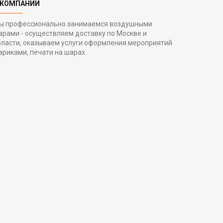
 КОМПАНИИ
ы профессионально занимаемся воздушными
арами - осуществляем доставку по Москве и
бласти, оказываем услуги оформления мероприятий
ариками, печати на шарах.