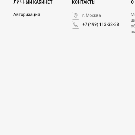
ЛИЧНЫЙ КАБИНЕТ
КОНТАКТЫ
О
Авторизация
М
г. Москва
ш
+7 (499) 113-32-38
о
ш