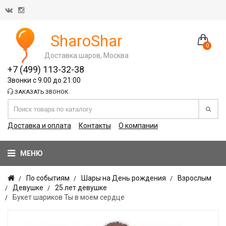
SharoShar
0
Доставка шаров, Москва
+7 (499) 113-32-38
Звонки с 9:00 до 21:00
ЗАКАЗАТЬ ЗВОНОК
Доставка и оплата
Контакты
О компании
МЕНЮ
По событиям
Шары на День рождения
Взрослым
Девушке
25 лет девушке
Букет шариков Ты в моем сердце