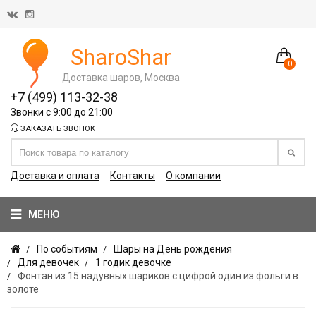
SharoShar
0
Доставка шаров, Москва
+7 (499) 113-32-38
Звонки с 9:00 до 21:00
ЗАКАЗАТЬ ЗВОНОК
Доставка и оплата
Контакты
О компании
МЕНЮ
По событиям
Шары на День рождения
Для девочек
1 годик девочке
Фонтан из 15 надувных шариков с цифрой один из фольги в
золоте