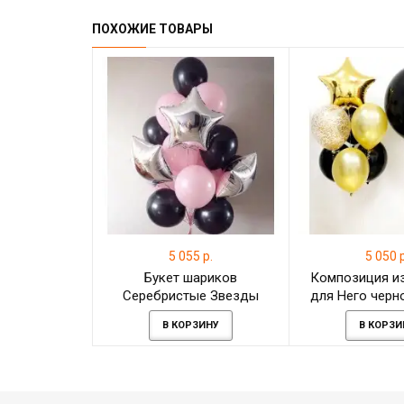
ПОХОЖИЕ ТОВАРЫ
5 055 р.
5 050 р
Букет шариков
Композиция и
Серебристые Звезды
для Него черн
В КОРЗИНУ
В КОРЗИ