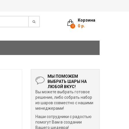
Корзина
0 р.
0
МЫ ПОМОЖЕМ
ВЫБРАТЬ ШАРЫ НА
ЛЮБОЙ ВКУС!
Вы можете выбрать готовое
решение, либо собрать набор
из шаров совместно с нашими
менеджерами!
Наши сотрудники с радостью
помогут Вам в создании
Вашего шедевра!