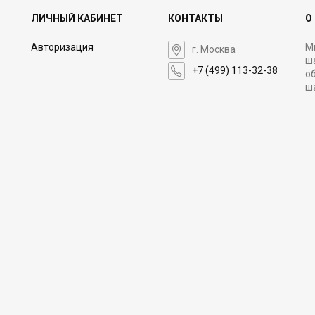
ЛИЧНЫЙ КАБИНЕТ
КОНТАКТЫ
О
Авторизация
М
г. Москва
ш
+7 (499) 113-32-38
о
ш