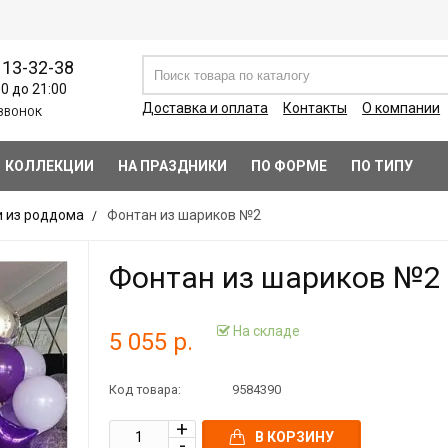
113-32-38
00 до 21:00
Доставка и оплата
Контакты
О компании
ЗВОНОК
КОЛЛЕКЦИИ
НА ПРАЗДНИКИ
ПО ФОРМЕ
ПО ТИПУ
 из роддома
Фонтан из шариков №2
Фонтан из шариков №2
На складе
5 055 р.
Код товара:
9584390
В КОРЗИНУ