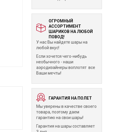
ОГРОМНЫЙ
АССОРТИМЕНТ
ШАРИКОВ НА ЛЮБОЙ
ПОВОД!
У нас Вы найдете шары на
любой вкус!
Если хочется чего-нибудь
необычного - наши
аэродизайнеры воплотят все
Ваши мечты!
ГАРАНТИЯ НА ПОЛЕТ
Мы уверены в качестве своего
товара, поэтому даем
гарантию на свои шары!
Гарантия на шары составляет
3 дня