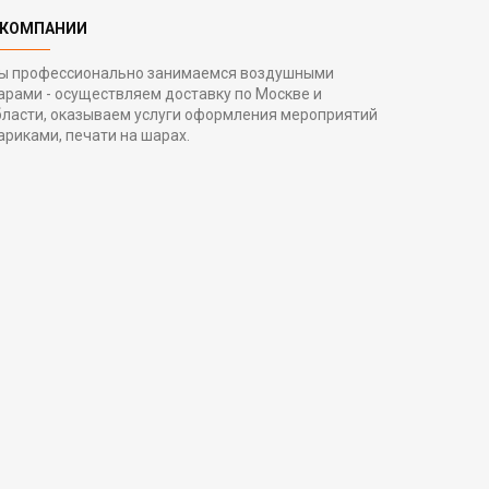
 КОМПАНИИ
ы профессионально занимаемся воздушными
арами - осуществляем доставку по Москве и
бласти, оказываем услуги оформления мероприятий
ариками, печати на шарах.