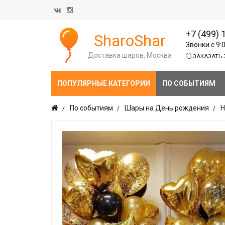
+7 (499) 
SharoShar
Звонки с 9:
Доставка шаров, Москва
ЗАКАЗАТЬ 
ПОПУЛЯРНЫЕ КАТЕГОРИИ
ПО СОБЫТИЯМ
По событиям
Шары на День рождения
Н