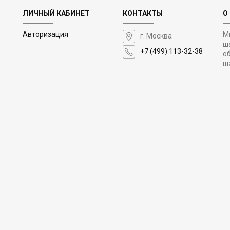
ЛИЧНЫЙ КАБИНЕТ
КОНТАКТЫ
О
Авторизация
М
г. Москва
ш
+7 (499) 113-32-38
о
ш