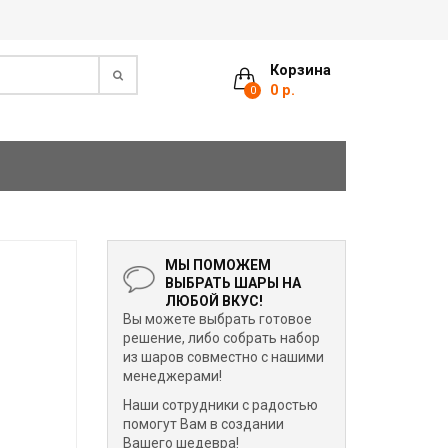
Корзина
0 р.
0
МЫ ПОМОЖЕМ
ВЫБРАТЬ ШАРЫ НА
ЛЮБОЙ ВКУС!
Вы можете выбрать готовое
решение, либо собрать набор
из шаров совместно с нашими
менеджерами!
Наши сотрудники с радостью
помогут Вам в создании
Вашего шедевра!