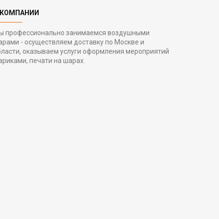
 КОМПАНИИ
ы профессионально занимаемся воздушными
арами - осуществляем доставку по Москве и
бласти, оказываем услуги оформления мероприятий
ариками, печати на шарах.