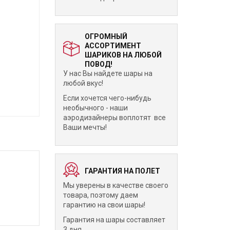
ОГРОМНЫЙ
АССОРТИМЕНТ
ШАРИКОВ НА ЛЮБОЙ
ПОВОД!
У нас Вы найдете шары на
любой вкус!
Если хочется чего-нибудь
необычного - наши
аэродизайнеры воплотят все
Ваши мечты!
ГАРАНТИЯ НА ПОЛЕТ
Мы уверены в качестве своего
товара, поэтому даем
гарантию на свои шары!
Гарантия на шары составляет
3 дня