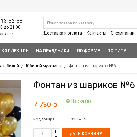
113-32-38
00 до 21:00
Доставка и оплата
Контакты
О компании
ЗВОНОК
КОЛЛЕКЦИИ
НА ПРАЗДНИКИ
ПО ФОРМЕ
ПО ТИПУ
а юбилей
Юбилей мужчины
Фонтан из шариков №6
Фонтан из шариков №6
На складе
7 730 р.
Код товара:
3206235
В КОРЗИНУ