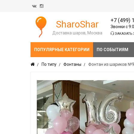
+7 (499) 
SharoShar
Звонки с 9:
Доставка шаров, Москва
ЗАКАЗАТЬ 
ПОПУЛЯРНЫЕ КАТЕГОРИИ
ПО СОБЫТИЯМ
По типу
Фонтаны
Фонтан из шариков №