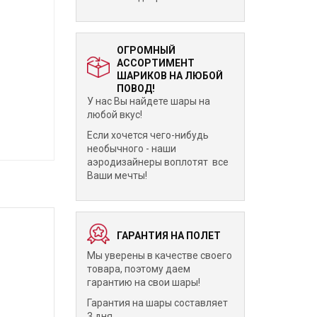
ОГРОМНЫЙ
АССОРТИМЕНТ
ШАРИКОВ НА ЛЮБОЙ
ПОВОД!
У нас Вы найдете шары на
любой вкус!
Если хочется чего-нибудь
необычного - наши
аэродизайнеры воплотят все
Ваши мечты!
ГАРАНТИЯ НА ПОЛЕТ
Мы уверены в качестве своего
товара, поэтому даем
гарантию на свои шары!
Гарантия на шары составляет
3 дня