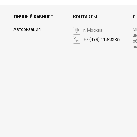
ЛИЧНЫЙ КАБИНЕТ
КОНТАКТЫ
О
Авторизация
М
г. Москва
ш
+7 (499) 113-32-38
о
ш