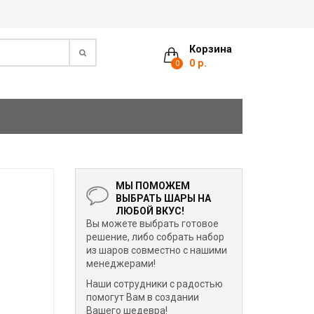
Корзина
0 р.
0
МЫ ПОМОЖЕМ
ВЫБРАТЬ ШАРЫ НА
ЛЮБОЙ ВКУС!
Вы можете выбрать готовое
решение, либо собрать набор
из шаров совместно с нашими
менеджерами!
Наши сотрудники с радостью
помогут Вам в создании
Вашего шедевра!