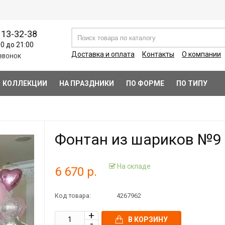
113-32-38
00 до 21:00
Доставка и оплата
Контакты
О компании
ЗВОНОК
КОЛЛЕКЦИИ
НА ПРАЗДНИКИ
ПО ФОРМЕ
ПО ТИПУ
9
Фонтан из шариков №9
На складе
6 670 р.
Код товара:
4267962
В КОРЗИНУ