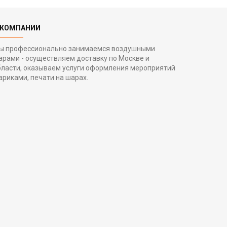
 КОМПАНИИ
ы профессионально занимаемся воздушными
арами - осуществляем доставку по Москве и
бласти, оказываем услуги оформления мероприятий
ариками, печати на шарах.