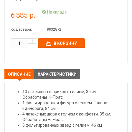
На складе
6 885 р.
Код товара:
9932872
В КОРЗИНУ
ОПИСАНИЕ
ХАРАКТЕРИСТИКИ
10 латексных шариков с гелием, 35 см.
Обработаны Hi-Float;
1 фольгированная фигура с гелием. Голова
Единорога, 84 см;
4 латексных шара с гелием с конфетти, 35 см.
Обработаны Hi-Float;
6 фольгированных звезд с гелием, 46 см