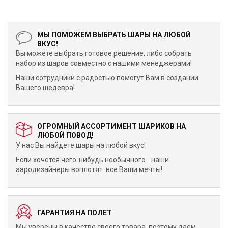
МЫ ПОМОЖЕМ ВЫБРАТЬ ШАРЫ НА ЛЮБОЙ
ВКУС!
Вы можете выбрать готовое решение, либо собрать
набор из шаров совместно с нашими менеджерами!
Наши сотрудники с радостью помогут Вам в создании
Вашего шедевра!
ОГРОМНЫЙ АССОРТИМЕНТ ШАРИКОВ НА
ЛЮБОЙ ПОВОД!
У нас Вы найдете шары на любой вкус!
Если хочется чего-нибудь необычного - наши
аэродизайнеры воплотят все Ваши мечты!
ГАРАНТИЯ НА ПОЛЕТ
Мы уверены в качестве своего товара, поэтому даем