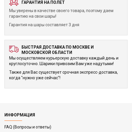
ГАРАНТИЯ НА ПОЛЕТ
Мы уверены в качестве своего товара, поэтому даем
гарантию на свои шары!
Гарантия на шары составляет 3 дня
БЫСТРАЯ ДОСТАВКА ПО МОСКВЕ И
МОСКОВСКОЙ ОБЛАСТИ
Мы осуществляем курьерскую доставку каждый день и
круглосуточно. Шарики привозим Вам уже надутыми!
Также для Вас существует срочная экспресс-доставка,
когда "нужно уже сейчас"!
ИНФОРМАЦИЯ
FAQ (Вопросы и ответы)