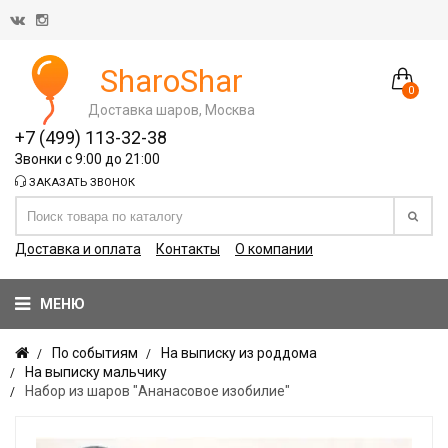
SharoShar
0
Доставка шаров, Москва
+7 (499) 113-32-38
Звонки с 9:00 до 21:00
ЗАКАЗАТЬ ЗВОНОК
Доставка и оплата
Контакты
О компании
МЕНЮ
По событиям
На выписку из роддома
На выписку мальчику
Набор из шаров "Ананасовое изобилие"