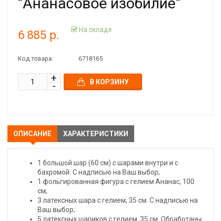
"Ананасовое изобилие"
На складе
6 885 р.
Код товара:
6718165
В КОРЗИНУ
ОПИСАНИЕ
ХАРАКТЕРИСТИКИ
1 большой шар (60 см) с шарами внутри и с
бахромой. С надписью на Ваш выбор;
1 фольгированная фигура с гелием Ананас, 100
см;
3 латексных шара с гелием, 35 см. С надписью на
Ваш выбор;
5 латексных шариков с гелием, 35 см. Обработаны