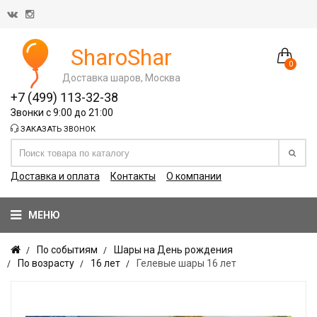
SharoShar
0
Доставка шаров, Москва
+7 (499) 113-32-38
Звонки с 9:00 до 21:00
ЗАКАЗАТЬ ЗВОНОК
Доставка и оплата
Контакты
О компании
МЕНЮ
По событиям
Шары на День рождения
По возрасту
16 лет
Гелевые шары 16 лет