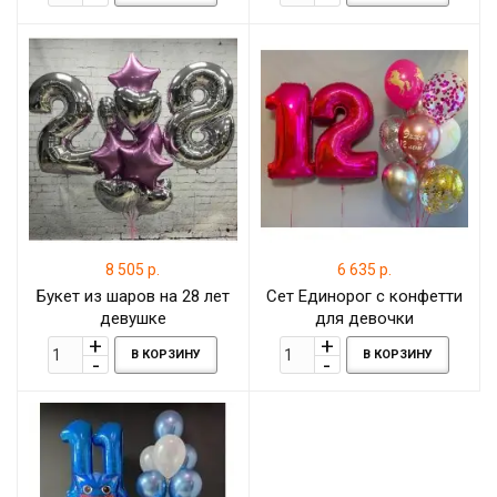
8 505 р.
6 635 р.
Букет из шаров на 28 лет
Сет Единорог с конфетти
девушке
для девочки
В КОРЗИНУ
В КОРЗИНУ