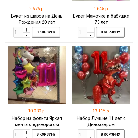
9 575 р.
1 645 р.
Букет из шаров на День
Букет Мамочке и бабушке
Рождения 20 лет
75 лет
В КОРЗИНУ
В КОРЗИНУ
10 030 р.
13 115 р.
Набор из фольги Яркая
Набор Лучшие 11 лет с
мечта с единорогом
Динозавром
В КОРЗИНУ
В КОРЗИНУ