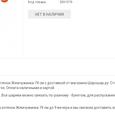
Код товара:
5331379
НЕТ В НАЛИЧИИ
тенок Жемчужинка 74 см с доставкой от магазина Шарошар.ру. С
ток. Оплата наличными и картой.
Все шарики можно связать по-разному - букетом, для распускани
 котенок Жемчужинка 74 см до 9 вечера и мы сможем доставить и