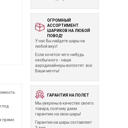
ОГРОМНЫЙ
АССОРТИМЕНТ
ШАРИКОВ НА ЛЮБОЙ
ПОВОД!
У нас Вы найдете шары на
любой вкус!
Если хочется чего-нибудь
необычного - наши
аэродизайнеры воплотят все
Ваши мечты!
тоимость
ГАРАНТИЯ НА ПОЛЕТ
Мы уверены в качестве своего
я под
товара, поэтому даем
гарантию на свои шары!
х прямо
Гарантия на шары составляет
3 дня