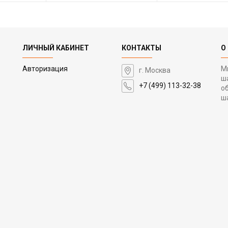
ЛИЧНЫЙ КАБИНЕТ
КОНТАКТЫ
О
Авторизация
М
г. Москва
ш
+7 (499) 113-32-38
о
ш