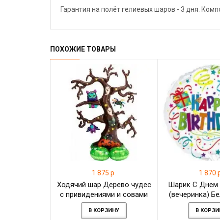
Гарантия на полёт гелиевых шаров - 3 дня. Ком
ПОХОЖИЕ ТОВАРЫ
1 875 р.
1 870 р
Ходячий шар Дерево чудес
Шарик С Днем
с привидениями и совами
(вечеринка) Б
В КОРЗИНУ
В КОРЗИ