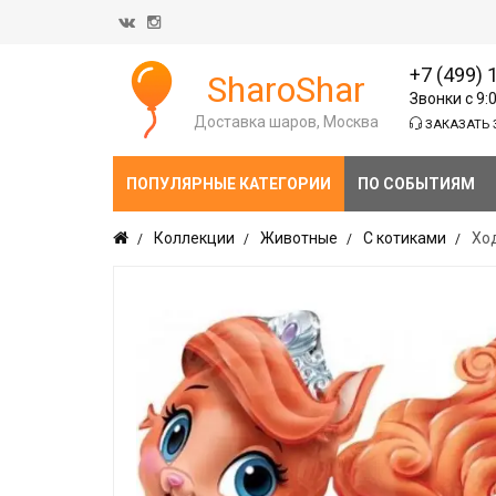
+7 (499) 
SharoShar
Звонки с 9:
Доставка шаров, Москва
ЗАКАЗАТЬ 
ПОПУЛЯРНЫЕ КАТЕГОРИИ
ПО СОБЫТИЯМ
Коллекции
Животные
С котиками
Хо