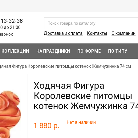
113-32-38
00 до 21:00
Доставка и оплата
Контакты
О компании
ЗВОНОК
КОЛЛЕКЦИИ
НА ПРАЗДНИКИ
ПО ФОРМЕ
ПО ТИПУ
дячая Фигура Королевские питомцы котенок Жемчужинка 74 см
Ходячая Фигура
Королевские питомцы
котенок Жемчужинка 7
Нет в наличии
1 880 р.