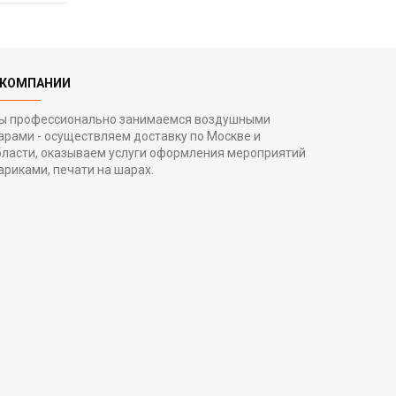
 КОМПАНИИ
ы профессионально занимаемся воздушными
арами - осуществляем доставку по Москве и
бласти, оказываем услуги оформления мероприятий
ариками, печати на шарах.