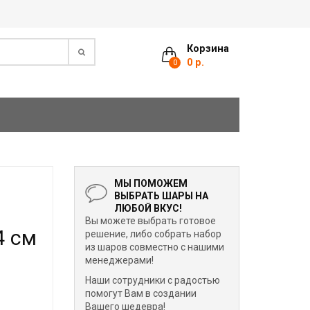
Корзина
0 р.
0
МЫ ПОМОЖЕМ
ВЫБРАТЬ ШАРЫ НА
ЛЮБОЙ ВКУС!
Вы можете выбрать готовое
4 см
решение, либо собрать набор
из шаров совместно с нашими
менеджерами!
Наши сотрудники с радостью
помогут Вам в создании
Вашего шедевра!