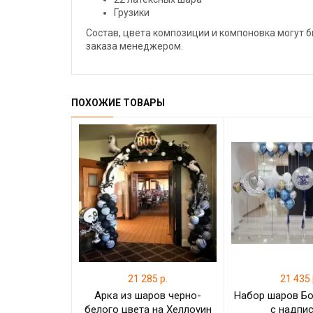
Грузики
Состав, цвета композиции и компоновка могут
заказа менеджером.
ПОХОЖИЕ ТОВАРЫ
21 285 р.
21 435 
Арка из шаров черно-
Набор шаров Б
белого цвета на Хеллоуин
с надпи