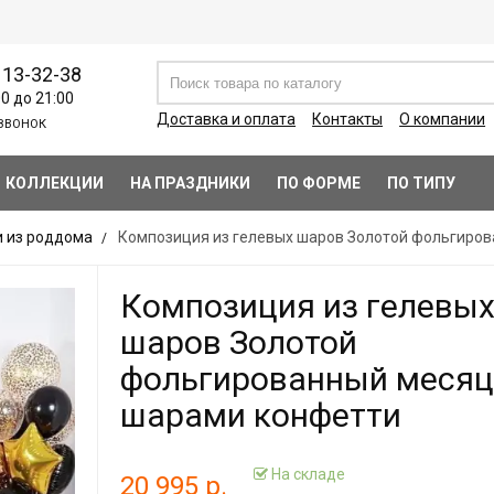
113-32-38
00 до 21:00
Доставка и оплата
Контакты
О компании
ЗВОНОК
КОЛЛЕКЦИИ
НА ПРАЗДНИКИ
ПО ФОРМЕ
ПО ТИПУ
 из роддома
Композиция из гелевых шаров Золотой фольгиров
Композиция из гелевы
шаров Золотой
фольгированный месяц
шарами конфетти
На складе
20 995 р.