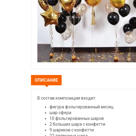
ОПИСАНИЕ
В состав композиции входит:
фигура фольгированный месяц
шар сфера
10 фольгированных шаров
2 больших шара с конфетти
9 шариков с конфетти
22 латексных шара