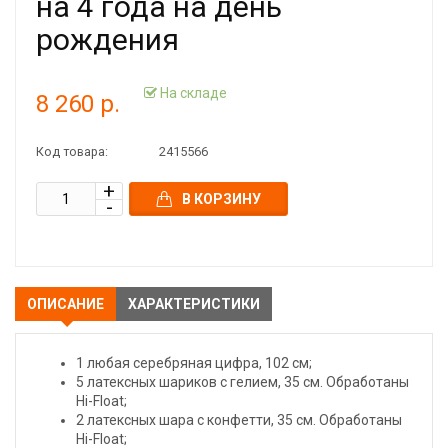
на 4 года на день
рождения
На складе
8 260 р.
Код товара:
2415566
В КОРЗИНУ
ОПИСАНИЕ
ХАРАКТЕРИСТИКИ
1 любая серебряная цифра, 102 см;
5 латексных шариков с гелием, 35 см. Обработаны
Hi-Float;
2 латексных шара с конфетти, 35 см. Обработаны
Hi-Float;