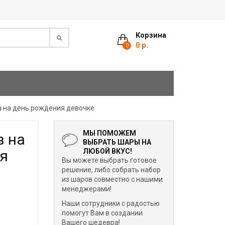
Корзина
0 р.
0
а на день рождения девочке
МЫ ПОМОЖЕМ
в на
ВЫБРАТЬ ШАРЫ НА
ия
ЛЮБОЙ ВКУС!
Вы можете выбрать готовое
решение, либо собрать набор
из шаров совместно с нашими
менеджерами!
Наши сотрудники с радостью
помогут Вам в создании
Вашего шедевра!