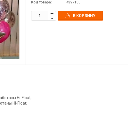
Код товара:
4397155
В КОРЗИНУ
аботаны Hi-Float;
таны Hi-Float;