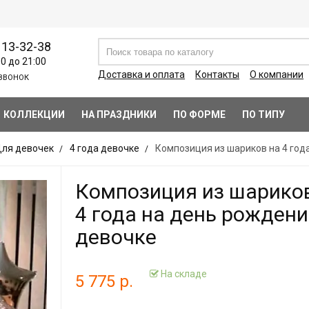
113-32-38
00 до 21:00
Доставка и оплата
Контакты
О компании
ЗВОНОК
КОЛЛЕКЦИИ
НА ПРАЗДНИКИ
ПО ФОРМЕ
ПО ТИПУ
ля девочек
4 года девочке
Композиция из шариков на 4 год
Композиция из шарико
4 года на день рожден
девочке
На складе
5 775 р.