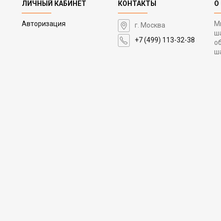
ЛИЧНЫЙ КАБИНЕТ
КОНТАКТЫ
О
Авторизация
М
г. Москва
ш
+7 (499) 113-32-38
о
ш