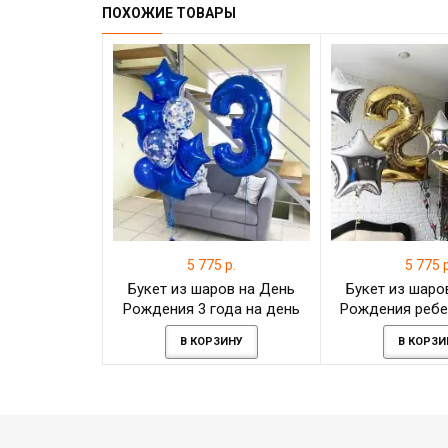
ПОХОЖИЕ ТОВАРЫ
5 775 р.
5 775 р
Букет из шаров на День
Букет из шаро
Рождения 3 года на день
Рождения ребе
рождения мальчику
на день ро
В КОРЗИНУ
В КОРЗИ