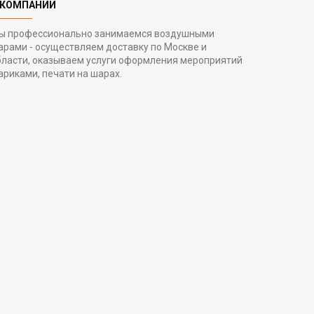
 КОМПАНИИ
ы профессионально занимаемся воздушными
арами - осуществляем доставку по Москве и
бласти, оказываем услуги оформления мероприятий
ариками, печати на шарах.