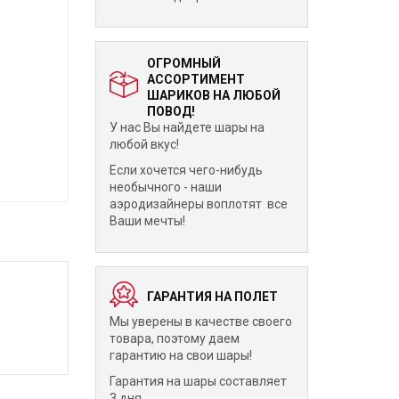
ОГРОМНЫЙ
АССОРТИМЕНТ
ШАРИКОВ НА ЛЮБОЙ
ПОВОД!
У нас Вы найдете шары на
любой вкус!
Если хочется чего-нибудь
необычного - наши
аэродизайнеры воплотят все
Ваши мечты!
ГАРАНТИЯ НА ПОЛЕТ
Мы уверены в качестве своего
товара, поэтому даем
гарантию на свои шары!
Гарантия на шары составляет
3 дня