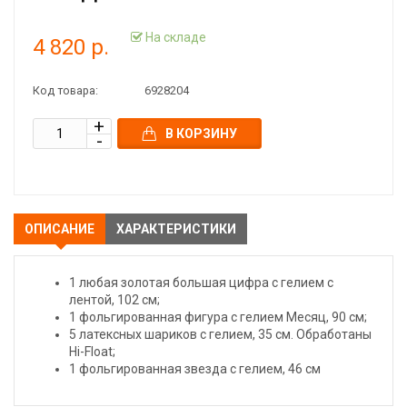
На складе
4 820 р.
Код товара:
6928204
В КОРЗИНУ
ОПИСАНИЕ
ХАРАКТЕРИСТИКИ
1 любая золотая большая цифра с гелием с
лентой, 102 см;
1 фольгированная фигура с гелием Месяц, 90 см;
5 латексных шариков с гелием, 35 см. Обработаны
Hi-Float;
1 фольгированная звезда с гелием, 46 см