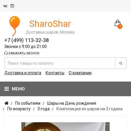
SharoShar
0
Доставка шаров, Москва
+7 (499) 113-32-38
Звонки с 9:00 до 21:00
ЗАКАЗАТЬ ЗВОНОК
Доставка и оплата
Контакты
О компании
МЕНЮ
По событиям
Шары на День рождения
По возрасту
3 года
Композиция из шаров на 3 годика