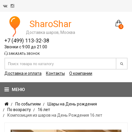
SharoShar
0
Доставка шаров, Москва
+7 (499) 113-32-38
Звонки с 9:00 до 21:00
ЗАКАЗАТЬ ЗВОНОК
Доставка и оплата
Контакты
О компании
МЕНЮ
По событиям
Шары на День рождения
По возрасту
16 лет
Композиция из шаров на День Рождения 16 лет