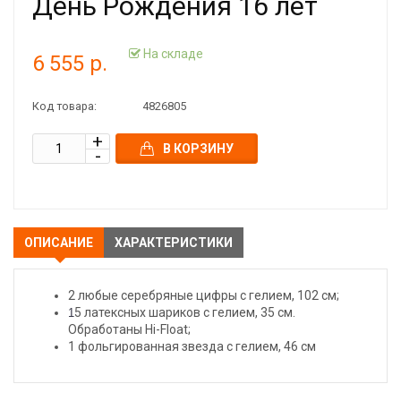
День Рождения 16 лет
На складе
6 555 р.
Код товара:
4826805
В КОРЗИНУ
ОПИСАНИЕ
ХАРАКТЕРИСТИКИ
2 любые серебряные цифры с гелием, 102 см;
5 латексных шариков с гелием, 35 см.
1
Обработаны Hi-Float;
1 фольгированная звезда с гелием, 46 см