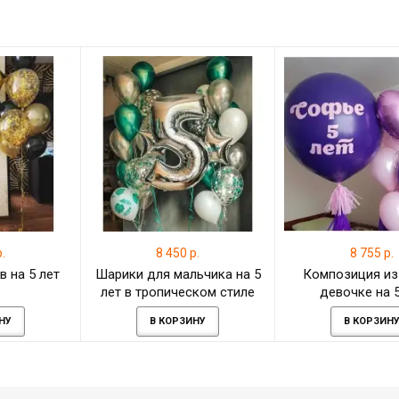
.
8 450 р.
8 755 р.
в на 5 лет
Шарики для мальчика на 5
Композиция из
лет в тропическом стиле
девочке на 5
НУ
В КОРЗИНУ
В КОРЗИН