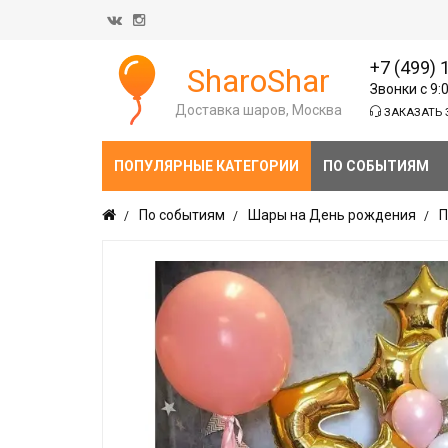
+7 (499) 
SharoShar
Звонки с 9:
Доставка шаров, Москва
ЗАКАЗАТЬ 
ПОПУЛЯРНЫЕ КАТЕГОРИИ
ПО СОБЫТИЯМ
По событиям
Шары на День рождения
П