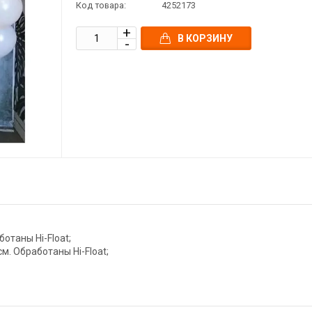
Код товара:
4252173
В КОРЗИНУ
ботаны Hi-Float;
м. Обработаны Hi-Float;