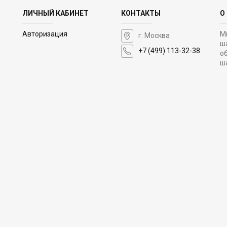
ЛИЧНЫЙ КАБИНЕТ
КОНТАКТЫ
О
Авторизация
М
г. Москва
ш
+7 (499) 113-32-38
о
ш