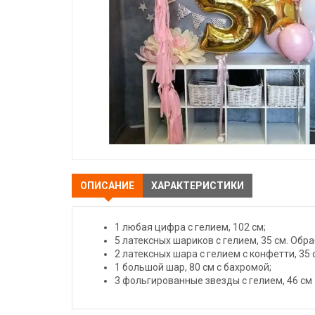
ОПИСАНИЕ
ХАРАКТЕРИСТИКИ
1 любая цифра с гелием, 102 см;
5 латексных шариков с гелием, 35 см. Обра
2 латексных шара с гелием с конфетти, 35 с
1 большой шар, 80 см с бахромой;
3 фольгированные звезды с гелием, 46 см