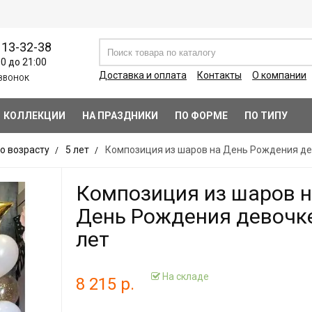
113-32-38
00 до 21:00
Доставка и оплата
Контакты
О компании
ЗВОНОК
КОЛЛЕКЦИИ
НА ПРАЗДНИКИ
ПО ФОРМЕ
ПО ТИПУ
о возрасту
5 лет
Композиция из шаров на День Рождения де
Композиция из шаров 
День Рождения девочк
лет
На складе
8 215 р.