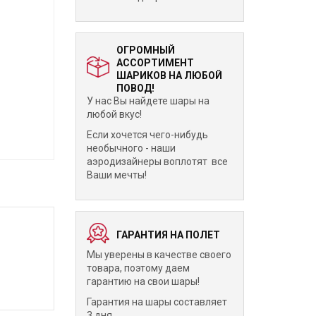
ОГРОМНЫЙ
АССОРТИМЕНТ
ШАРИКОВ НА ЛЮБОЙ
ПОВОД!
У нас Вы найдете шары на
любой вкус!
Если хочется чего-нибудь
необычного - наши
аэродизайнеры воплотят все
Ваши мечты!
ГАРАНТИЯ НА ПОЛЕТ
Мы уверены в качестве своего
товара, поэтому даем
гарантию на свои шары!
Гарантия на шары составляет
3 дня