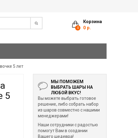
Корзина
0 р.
0
вочке 5 лет
МЫ ПОМОЖЕМ
на
ВЫБРАТЬ ШАРЫ НА
е 5
ЛЮБОЙ ВКУС!
Вы можете выбрать готовое
решение, либо собрать набор
из шаров совместно с нашими
менеджерами!
Наши сотрудники с радостью
помогут Вам в создании
Вашего шедевра!