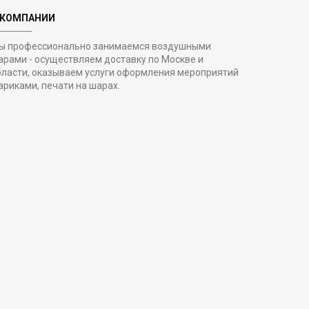
 КОМПАНИИ
ы профессионально занимаемся воздушными
арами - осуществляем доставку по Москве и
бласти, оказываем услуги оформления мероприятий
ариками, печати на шарах.