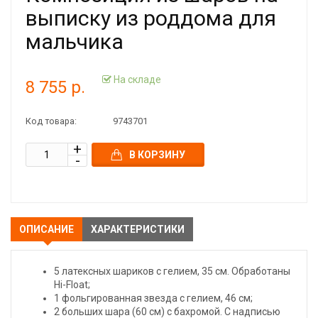
выписку из роддома для
мальчика
На складе
8 755 р.
Код товара:
9743701
В КОРЗИНУ
ОПИСАНИЕ
ХАРАКТЕРИСТИКИ
5 латексных шариков с гелием, 35 см. Обработаны
Hi-Float;
1 фольгированная звезда с гелием, 46 см;
2 больших шара (60 см) с бахромой. С надписью