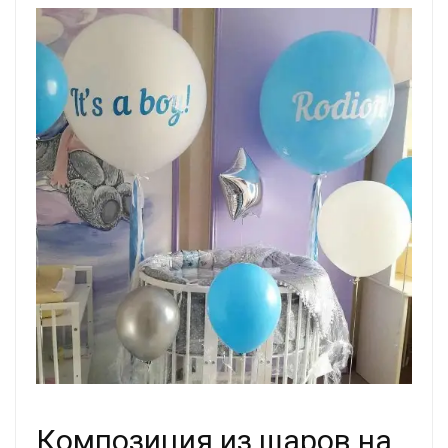
Композиция из шаров на