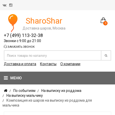
SharoShar
0
Доставка шаров, Москва
+7 (499) 113-32-38
Звонки с 9:00 до 21:00
ЗАКАЗАТЬ ЗВОНОК
Доставка и оплата
Контакты
О компании
МЕНЮ
По событиям
На выписку из роддома
На выписку мальчику
Композиция из шаров на выписку из роддома для
мальчика