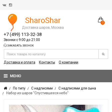
SharoShar
0
Доставка шаров, Москва
+7 (499) 113-32-38
Звонки с 9:00 до 21:00
ЗАКАЗАТЬ ЗВОНОК
Доставка и оплата
Контакты
О компании
МЕНЮ
По типу
С надписями
С надписями для сына
Набор из шаров "Спустившееся небо"