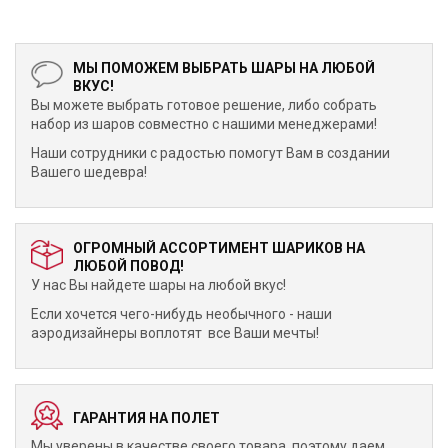
МЫ ПОМОЖЕМ ВЫБРАТЬ ШАРЫ НА ЛЮБОЙ
ВКУС!
Вы можете выбрать готовое решение, либо собрать
набор из шаров совместно с нашими менеджерами!
Наши сотрудники с радостью помогут Вам в создании
Вашего шедевра!
ОГРОМНЫЙ АССОРТИМЕНТ ШАРИКОВ НА
ЛЮБОЙ ПОВОД!
У нас Вы найдете шары на любой вкус!
Если хочется чего-нибудь необычного - наши
аэродизайнеры воплотят все Ваши мечты!
ГАРАНТИЯ НА ПОЛЕТ
Мы уверены в качестве своего товара, поэтому даем