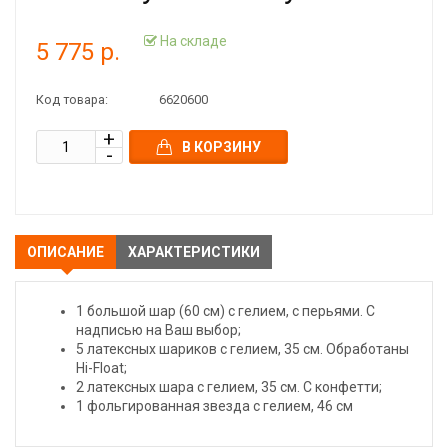
На складе
5 775 р.
Код товара:
6620600
В КОРЗИНУ
ОПИСАНИЕ
ХАРАКТЕРИСТИКИ
1 большой шар (60 см) с гелием, с перьями. С
надписью на Ваш выбор;
5 латексных шариков с гелием, 35 см. Обработаны
Hi-Float;
2 латексных шара с гелием, 35 см. С конфетти;
1 фольгированная звезда с гелием, 46 см