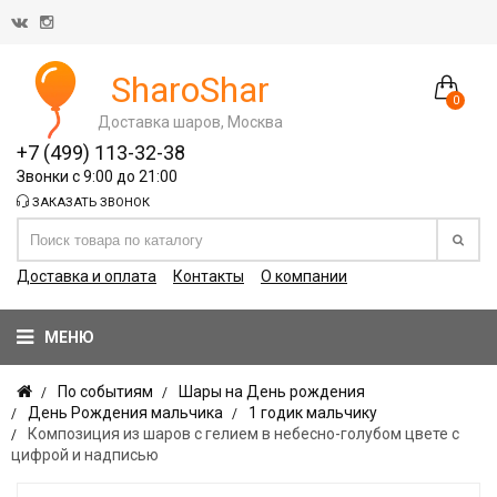
SharoShar
0
Доставка шаров, Москва
+7 (499) 113-32-38
Звонки с 9:00 до 21:00
ЗАКАЗАТЬ ЗВОНОК
Доставка и оплата
Контакты
О компании
МЕНЮ
По событиям
Шары на День рождения
День Рождения мальчика
1 годик мальчику
Композиция из шаров с гелием в небесно-голубом цвете с
цифрой и надписью