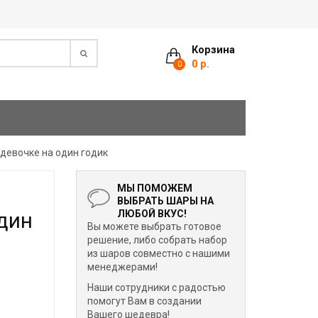
Корзина
0 р.
0
девочке на один годик
МЫ ПОМОЖЕМ
ВЫБРАТЬ ШАРЫ НА
дин
ЛЮБОЙ ВКУС!
Вы можете выбрать готовое
решение, либо собрать набор
из шаров совместно с нашими
менеджерами!
Наши сотрудники с радостью
помогут Вам в создании
Вашего шедевра!