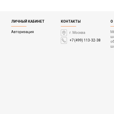
ЛИЧНЫЙ КАБИНЕТ
КОНТАКТЫ
О
Авторизация
М
г. Москва
ш
+7 (499) 113-32-38
о
ш