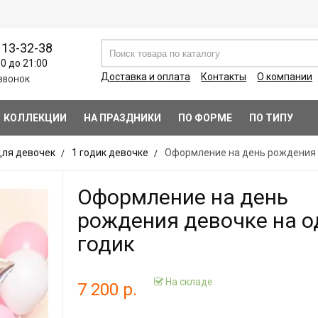
113-32-38
00 до 21:00
Доставка и оплата
Контакты
О компании
ЗВОНОК
КОЛЛЕКЦИИ
НА ПРАЗДНИКИ
ПО ФОРМЕ
ПО ТИПУ
ля девочек
1 годик девочке
Оформление на день рождения 
Оформление на день
рождения девочке на о
годик
На складе
7 200 р.