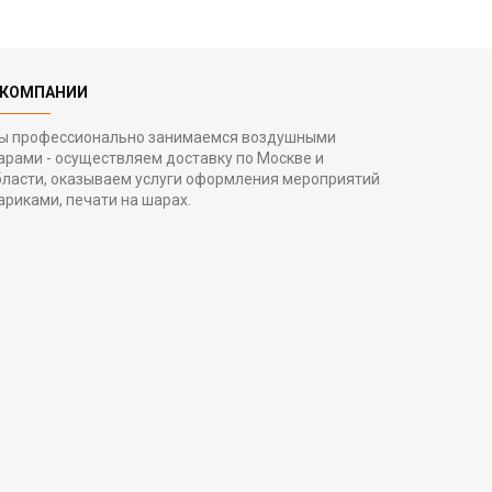
 КОМПАНИИ
ы профессионально занимаемся воздушными
арами - осуществляем доставку по Москве и
бласти, оказываем услуги оформления мероприятий
ариками, печати на шарах.