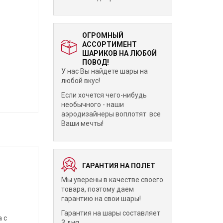
ОГРОМНЫЙ
АССОРТИМЕНТ
ШАРИКОВ НА ЛЮБОЙ
ПОВОД!
У нас Вы найдете шары на
любой вкус!
Если хочется чего-нибудь
необычного - наши
аэродизайнеры воплотят все
Ваши мечты!
ГАРАНТИЯ НА ПОЛЕТ
Мы уверены в качестве своего
товара, поэтому даем
гарантию на свои шары!
Гарантия на шары составляет
 с
3 дня