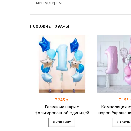
менеджером.
ПОХОЖИЕ ТОВАРЫ
7 245 р.
7 155 р
Гелиевые шари с
Композиция и
фольгированной единицей
шаров Украшени
на праздник мальчику
"Розовый 
В КОРЗИНУ
В КОРЗИ