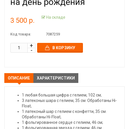
на день рождения
На складе
3 500 р.
Код товара:
7087259
В КОРЗИНУ
ОПИСАНИЕ
ХАРАКТЕРИСТИКИ
1 любая большая цифра с гелием, 102 см;
3 латексных шара с гелием, 35 см. Обработаны Hi-
Float;
1 латексный шар с гелием с конфетти, 35 см.
Обработаны Hi-Float;
1 фольгированное сердце с гелием, 46 см;
1 фольгированная звезда с гелием, 46 см