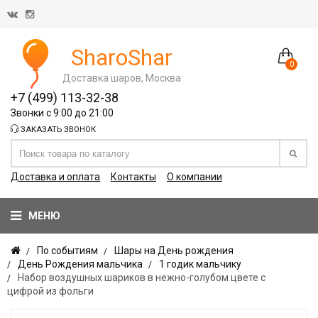
SharoShar
0
Доставка шаров, Москва
+7 (499) 113-32-38
Звонки с 9:00 до 21:00
ЗАКАЗАТЬ ЗВОНОК
Доставка и оплата
Контакты
О компании
МЕНЮ
По событиям
Шары на День рождения
День Рождения мальчика
1 годик мальчику
Набор воздушных шариков в нежно-голубом цвете с
цифрой из фольги