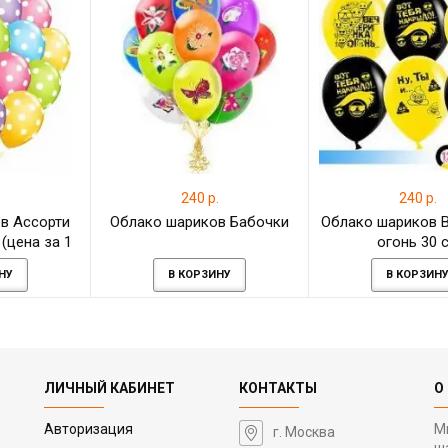
.
240 р.
240 р.
в Ассорти
Облако шариков Бабочки
Облако шариков 
(цена за 1
огонь 30 
)
НУ
В КОРЗИНУ
В КОРЗИН
ЛИЧНЫЙ КАБИНЕТ
КОНТАКТЫ
О
Авторизация
М
г. Москва