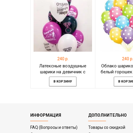
240 р.
240 р
Латексные воздушные
Облако шарико
шарики на девичник с
белый горошек 
гелием
штуку
В КОРЗИНУ
В КОРЗИ
ИНФОРМАЦИЯ
ДОПОЛНИТЕЛЬНО
FAQ (Вопросы и ответы)
Товары со скидкой