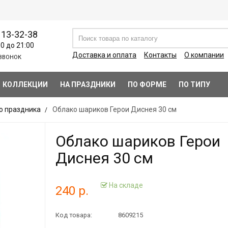
113-32-38
00 до 21:00
Доставка и оплата
Контакты
О компании
ЗВОНОК
КОЛЛЕКЦИИ
НА ПРАЗДНИКИ
ПО ФОРМЕ
ПО ТИПУ
о праздника
Облако шариков Герои Диснея 30 см
Облако шариков Герои
Диснея 30 см
На складе
240 р.
Код товара:
8609215