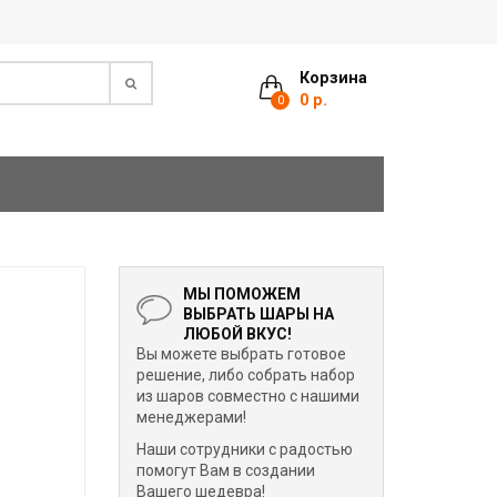
Корзина
0 р.
0
МЫ ПОМОЖЕМ
ВЫБРАТЬ ШАРЫ НА
ЛЮБОЙ ВКУС!
Вы можете выбрать готовое
решение, либо собрать набор
из шаров совместно с нашими
менеджерами!
Наши сотрудники с радостью
помогут Вам в создании
Вашего шедевра!