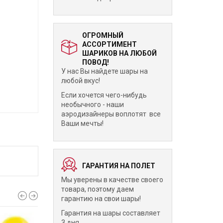
ОГРОМНЫЙ
АССОРТИМЕНТ
ШАРИКОВ НА ЛЮБОЙ
ПОВОД!
У нас Вы найдете шары на
любой вкус!
Если хочется чего-нибудь
необычного - наши
аэродизайнеры воплотят все
Ваши мечты!
ГАРАНТИЯ НА ПОЛЕТ
Мы уверены в качестве своего
товара, поэтому даем
гарантию на свои шары!
Гарантия на шары составляет
3 дня