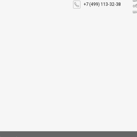
ш
+7 (499) 113-32-38
о
ш