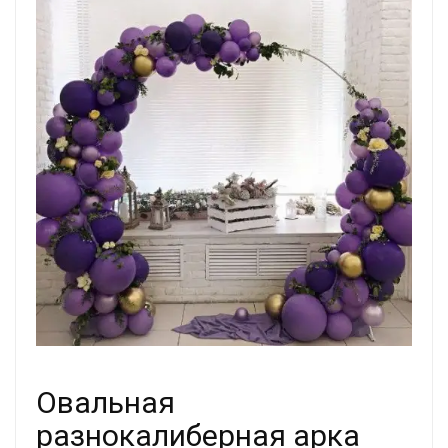
Овальная
разнокалиберная арка