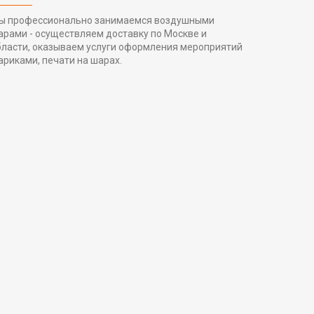
ы профессионально занимаемся воздушными
арами - осуществляем доставку по Москве и
бласти, оказываем услуги оформления мероприятий
ариками, печати на шарах.