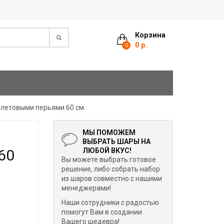
Корзина
0 р.
0
олетовыми перьями 60 см
МЫ ПОМОЖЕМ
ВЫБРАТЬ ШАРЫ НА
60
ЛЮБОЙ ВКУС!
Вы можете выбрать готовое
решение, либо собрать набор
из шаров совместно с нашими
менеджерами!
Наши сотрудники с радостью
помогут Вам в создании
Вашего шедевра!