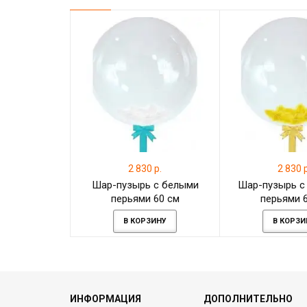
2 830 р.
2 830 р
Шар-пузырь с белыми
Шар-пузырь с
перьями 60 см
перьями 
В КОРЗИНУ
В КОРЗИ
ИНФОРМАЦИЯ
ДОПОЛНИТЕЛЬНО