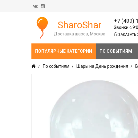
+7 (499) 
SharoShar
Звонки с 9:
Доставка шаров, Москва
ЗАКАЗАТЬ 
ПОПУЛЯРНЫЕ КАТЕГОРИИ
ПО СОБЫТИЯМ
По событиям
Шары на День рождения
В