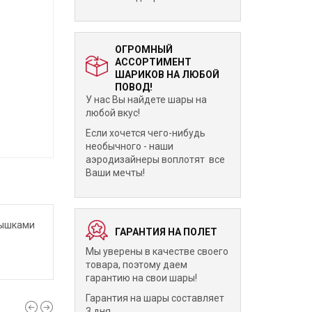
ОГРОМНЫЙ
АССОРТИМЕНТ
ШАРИКОВ НА ЛЮБОЙ
ПОВОД!
У нас Вы найдете шары на
любой вкус!
Если хочется чего-нибудь
необычного - наши
аэродизайнеры воплотят все
Ваши мечты!
рышками
ГАРАНТИЯ НА ПОЛЕТ
Мы уверены в качестве своего
товара, поэтому даем
гарантию на свои шары!
Гарантия на шары составляет
3 дня