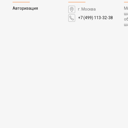
Авторизация
М
г. Москва
ш
+7 (499) 113-32-38
о
ш