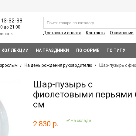
113-32-38
00 до 21:00
Доставка и оплата
Контакты
О компании
ЗВОНОК
КОЛЛЕКЦИИ
НА ПРАЗДНИКИ
ПО ФОРМЕ
ПО ТИПУ
зрослым
На день рождения руководителю
Шар-пузырь с фи
Шар-пузырь с
фиолетовыми перьями 
см
На складе
2 830 р.