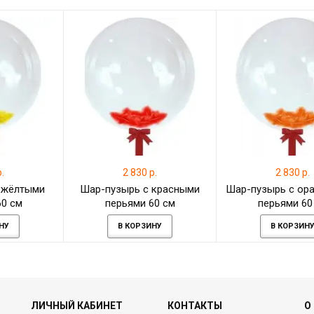
.
2 830 р.
2 830 р.
 жёлтыми
Шар-пузырь с красными
Шар-пузырь с ор
60 см
перьями 60 см
перьями 60
НУ
В КОРЗИНУ
В КОРЗИН
ЛИЧНЫЙ КАБИНЕТ
КОНТАКТЫ
О