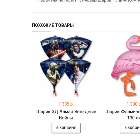
Гарантия на полёт гелиевых шаров - 3 дня. Ком
ПОХОЖИЕ ТОВАРЫ
1 335 р.
1 330 р
Шарик 3Д Алмаз Звездные
Шарик Фламинг
Войны
130 с
В КОРЗИНУ
В КОРЗИ