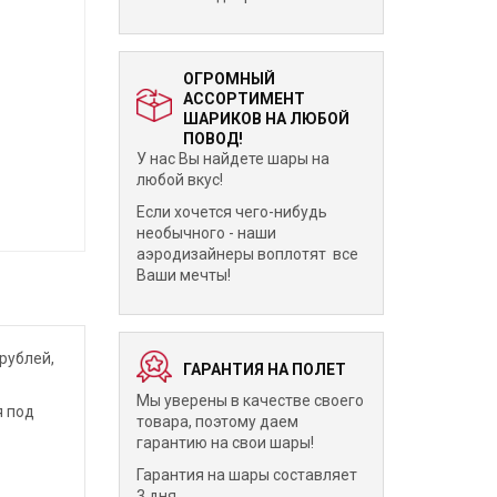
ОГРОМНЫЙ
АССОРТИМЕНТ
ШАРИКОВ НА ЛЮБОЙ
ПОВОД!
У нас Вы найдете шары на
любой вкус!
Если хочется чего-нибудь
необычного - наши
аэродизайнеры воплотят все
Ваши мечты!
рублей,
ГАРАНТИЯ НА ПОЛЕТ
Мы уверены в качестве своего
я под
товара, поэтому даем
гарантию на свои шары!
Гарантия на шары составляет
3 дня