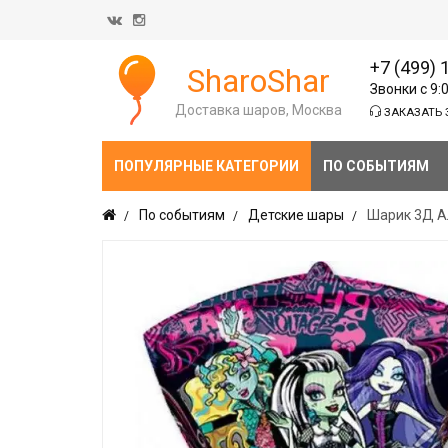
+7 (499) 
SharoShar
Звонки с 9:
Доставка шаров, Москва
ЗАКАЗАТЬ 
ПОПУЛЯРНЫЕ КАТЕГОРИИ
ПО СОБЫТИЯМ
По событиям
Детские шары
Шарик 3Д Ал