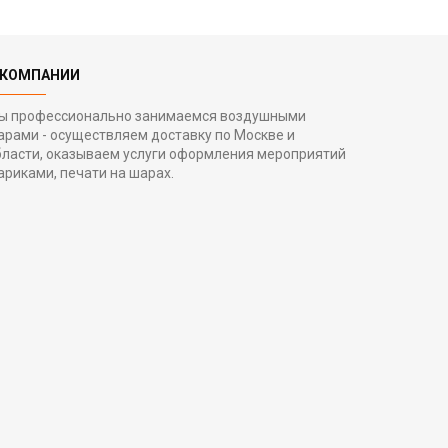
 КОМПАНИИ
ы профессионально занимаемся воздушными
арами - осуществляем доставку по Москве и
бласти, оказываем услуги оформления мероприятий
ариками, печати на шарах.