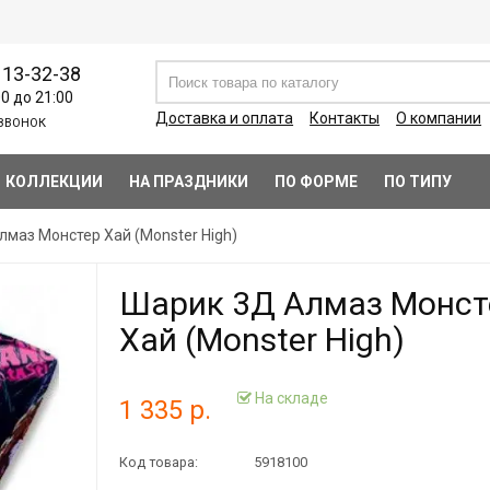
113-32-38
00 до 21:00
Доставка и оплата
Контакты
О компании
ЗВОНОК
КОЛЛЕКЦИИ
НА ПРАЗДНИКИ
ПО ФОРМЕ
ПО ТИПУ
маз Монстер Хай (Monster High)
Шарик 3Д Алмаз Монст
Хай (Monster High)
На складе
1 335 р.
Код товара:
5918100