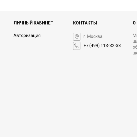
ЛИЧНЫЙ КАБИНЕТ
КОНТАКТЫ
О
Авторизация
М
г. Москва
ш
+7 (499) 113-32-38
о
ш