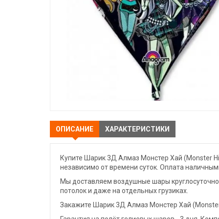
ОПИСАНИЕ
ХАРАКТЕРИСТИКИ
Купите Шарик 3Д Алмаз Монстер Хай (Monster Hi
независимо от времени суток. Оплата наличными
Мы доставляем воздушные шары круглосуточно. 
потолок и даже на отдельных грузиках.
Закажите Шарик 3Д Алмаз Монстер Хай (Monster 