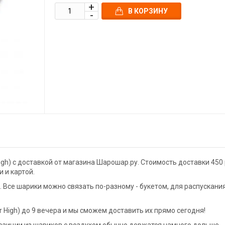
В КОРЗИНУ
gh) с доставкой от магазина Шарошар.ру. Стоимость доставки 450 
 и картой.
Все шарики можно связать по-разному - букетом, для распускани
High) до 9 вечера и мы сможем доставить их прямо сегодня!