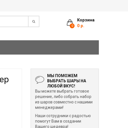
Корзина
0 р.
0
МЫ ПОМОЖЕМ
ер
ВЫБРАТЬ ШАРЫ НА
ЛЮБОЙ ВКУС!
Вы можете выбрать готовое
решение, либо собрать набор
из шаров совместно с нашими
менеджерами!
Наши сотрудники с радостью
помогут Вам в создании
Вашего шедевра!