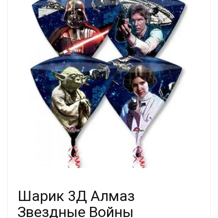
Шарик 3Д Алмаз
Звездные Войны