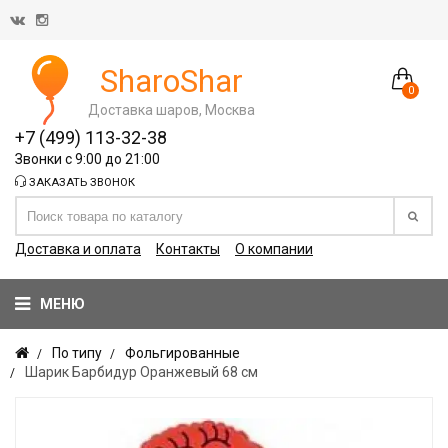
SharoShar
0
Доставка шаров, Москва
+7 (499) 113-32-38
Звонки с 9:00 до 21:00
ЗАКАЗАТЬ ЗВОНОК
Доставка и оплата
Контакты
О компании
МЕНЮ
По типу
Фольгированные
Шарик Барбидур Оранжевый 68 см