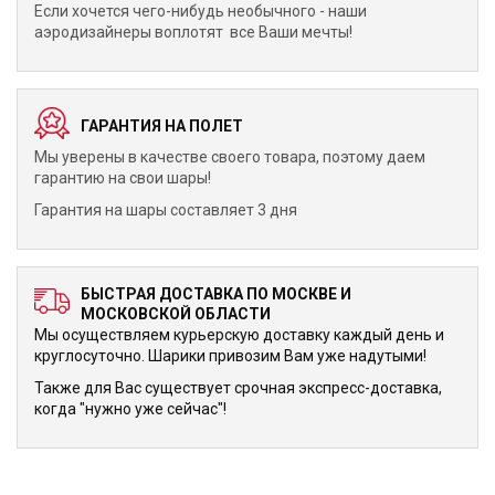
Если хочется чего-нибудь необычного - наши
аэродизайнеры воплотят все Ваши мечты!
ГАРАНТИЯ НА ПОЛЕТ
Мы уверены в качестве своего товара, поэтому даем
гарантию на свои шары!
Гарантия на шары составляет 3 дня
БЫСТРАЯ ДОСТАВКА ПО МОСКВЕ И
МОСКОВСКОЙ ОБЛАСТИ
Мы осуществляем курьерскую доставку каждый день и
круглосуточно. Шарики привозим Вам уже надутыми!
Также для Вас существует срочная экспресс-доставка,
когда "нужно уже сейчас"!