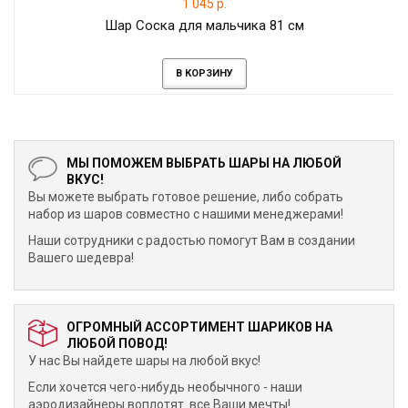
1 045 р.
Шар Соска для мальчика 81 см
В КОРЗИНУ
МЫ ПОМОЖЕМ ВЫБРАТЬ ШАРЫ НА ЛЮБОЙ
ВКУС!
Вы можете выбрать готовое решение, либо собрать
набор из шаров совместно с нашими менеджерами!
Наши сотрудники с радостью помогут Вам в создании
Вашего шедевра!
ОГРОМНЫЙ АССОРТИМЕНТ ШАРИКОВ НА
ЛЮБОЙ ПОВОД!
У нас Вы найдете шары на любой вкус!
Если хочется чего-нибудь необычного - наши
аэродизайнеры воплотят все Ваши мечты!