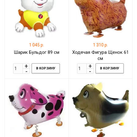
1 045 р.
1 310 р.
Шарик Бульдог 89 см
Ходячая Фигура Щенок 61
см
В КОРЗИНУ
В КОРЗИНУ