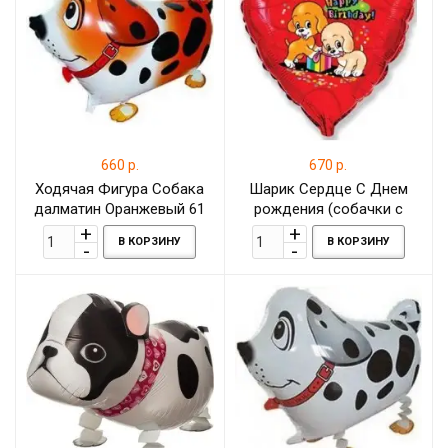
660 р.
670 р.
Ходячая Фигура Собака
Шарик Сердце С Днем
далматин Оранжевый 61
рождения (собачки с
см
подарком) Красный 46 см
В КОРЗИНУ
В КОРЗИНУ