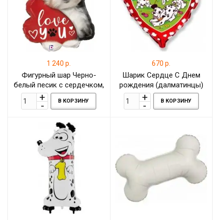
1 240 р.
670 р.
Фигурный шар Черно-
Шарик Сердце С Днем
белый песик с сердечком,
рождения (далматинцы)
Люблю тебя (love you)
Красный 46 см
В КОРЗИНУ
В КОРЗИНУ