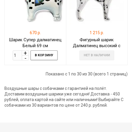
670 р.
1 215 р.
Шарик Супер далматинец
Фигурный шарик
Белый 69 см
Далматинец высокий с
ошейником
В КОРЗИНУ
НЕТ В НАЛИЧИИ
Показано с 1 по 30 из 30 (всего 1 страниц)
Воздушные шары с собачками с гарантией на полёт.
Доставим воздушные шарики уже сегодня! Доставка - 450
рублей, оплата картой на сайте или наличными! Выбирайте С
собачками из 30 вариантов по цене от 240 р. рублей.