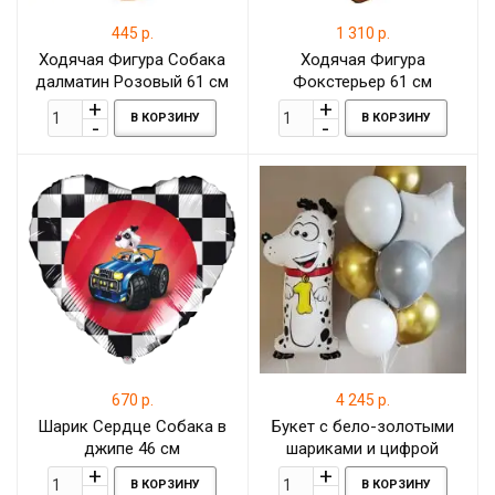
445 р.
1 310 р.
Ходячая Фигура Собака
Ходячая Фигура
далматин Розовый 61 см
Фокстерьер 61 см
В КОРЗИНУ
В КОРЗИНУ
670 р.
4 245 р.
Шарик Сердце Собака в
Букет с бело-золотыми
джипе 46 см
шариками и цифрой
Далматинец на 1 годик
В КОРЗИНУ
В КОРЗИНУ