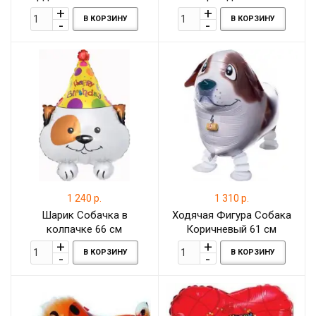
В КОРЗИНУ
В КОРЗИНУ
1 240 р.
1 310 р.
Шарик Собачка в
Ходячая Фигура Собака
колпачке 66 см
Коричневый 61 см
В КОРЗИНУ
В КОРЗИНУ