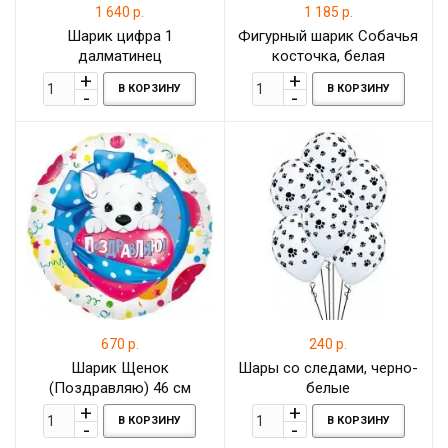
1 640 р.
1 185 р.
Шарик цифра 1
Фигурный шарик Собачья
далматинец
косточка, белая
В КОРЗИНУ
В КОРЗИНУ
670 р.
240 р.
Шарик Щенок
Шары со следами, черно-
(Поздравляю) 46 см
белые
В КОРЗИНУ
В КОРЗИНУ