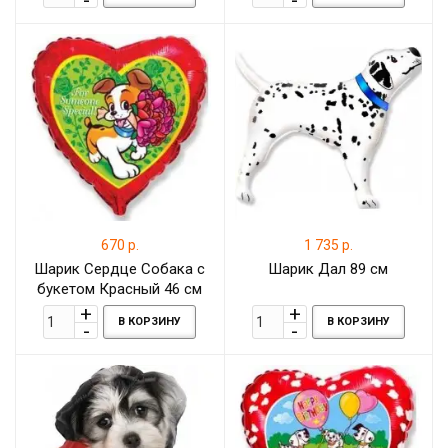
670 р.
1 735 р.
Шарик Сердце Собака с
Шарик Дал 89 см
букетом Красный 46 см
В КОРЗИНУ
В КОРЗИНУ