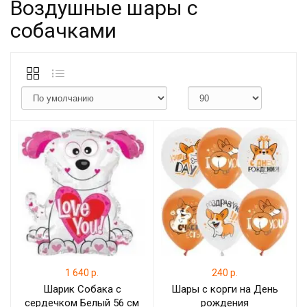
Воздушные шары с
собачками
1 640 р.
240 р.
Шарик Собака с
Шары с корги на День
сердечком Белый 56 см
рождения