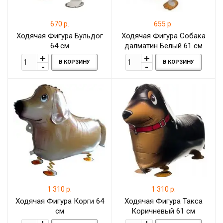
670 р.
655 р.
Ходячая Фигура Бульдог
Ходячая Фигура Собака
64 см
далматин Белый 61 см
В КОРЗИНУ
В КОРЗИНУ
1 310 р.
1 310 р.
Ходячая Фигура Корги 64
Ходячая Фигура Такса
см
Коричневый 61 см