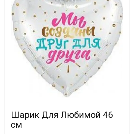
Шарик Для Любимой 46
см