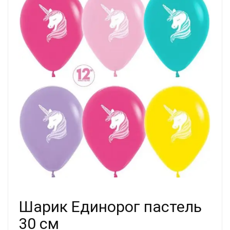
Шарик Единорог пастель
30 см